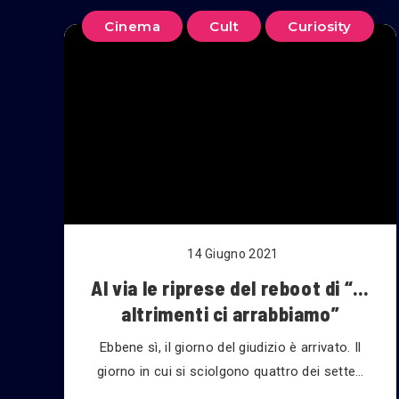
Cinema
Cult
Curiosity
14 Giugno 2021
Al via le riprese del reboot di “…
altrimenti ci arrabbiamo”
Ebbene sì, il giorno del giudizio è arrivato. Il
giorno in cui si sciolgono quattro dei sette…