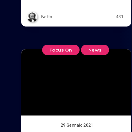
Botta
431
Focus On
News
29 Gennaio 2021