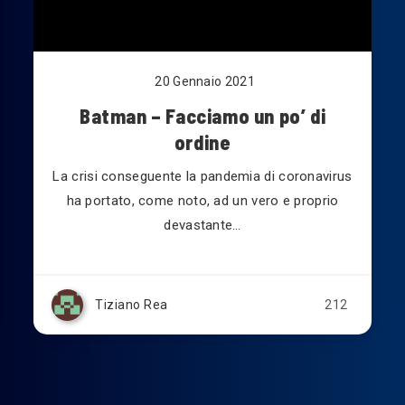
20 Gennaio 2021
Batman – Facciamo un po’ di
ordine
La crisi conseguente la pandemia di coronavirus
ha portato, come noto, ad un vero e proprio
devastante…
Tiziano Rea
212