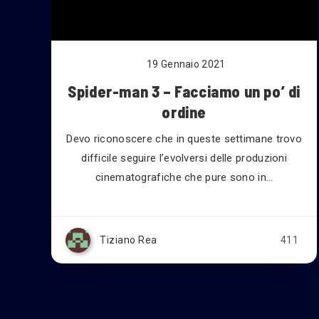
19 Gennaio 2021
Spider-man 3 – Facciamo un po’ di
ordine
Devo riconoscere che in queste settimane trovo
difficile seguire l’evolversi delle produzioni
cinematografiche che pure sono in…
Tiziano Rea
411