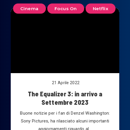
Cinema
Focus On
Netflix
21 Aprile 2022
The Equalizer 3: in arrivo a
Settembre 2023
Buone notizie per i fan di Denzel Washington:
Sony Pictures, ha rilasciato alcuni importanti
aggiornamenti riguardo al…