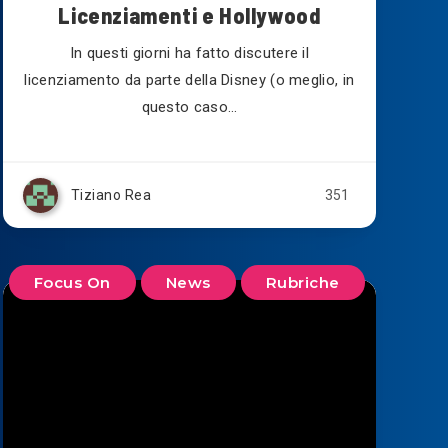
Licenziamenti e Hollywood
In questi giorni ha fatto discutere il
licenziamento da parte della Disney (o meglio, in
questo caso…
Tiziano Rea
351
Focus On
News
Rubriche