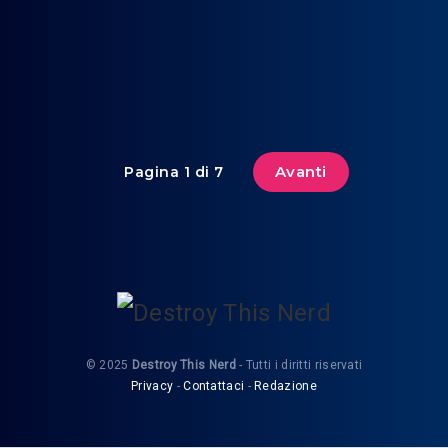
Avanti
Pagina 1 di 7
© 2025
Destroy This Nerd
- Tutti i diritti riservati
Privacy
-
Contattaci
-
Redazione