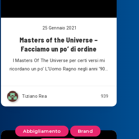
25 Gennaio 2021
Masters of the Universe –
Facciamo un po’ di ordine
I Masters Of The Universe per certi versi mi
ricordano un po’ L’Uomo Ragno negli anni ’90…
Tiziano Rea
939
Abbigliamento
Brand