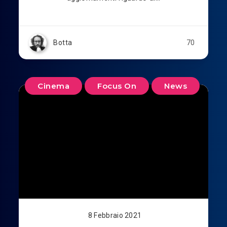
Botta
70
Cinema
Focus On
News
8 Febbraio 2021