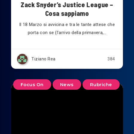
Zack Snyder’s Justice League –
Cosa sappiamo
Il 18 Marzo si avvicina e tra le tante attese che
porta con se (l’arrivo della primavera,…
Tiziano Rea
384
Focus On
News
Rubriche