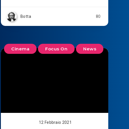
Botta
80
Cinema
Focus On
News
12 Febbraio 2021