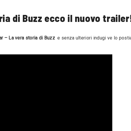
ia di Buzz ecco il nuovo trailer
ar – La vera storia di Buzz
e senza ulteriori indugi ve lo posti