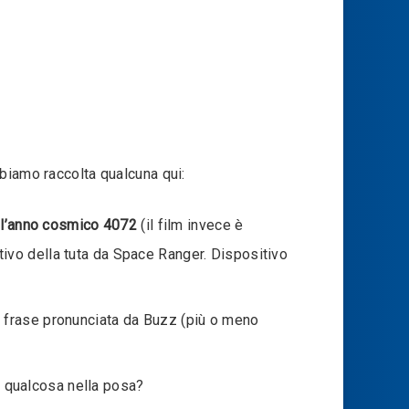
biamo raccolta qualcuna qui:
 l’anno cosmico 4072
(il film invece è
tivo della tuta da Space Ranger. Dispositivo
a frase pronunciata da Buzz (più o meno
te qualcosa nella posa?