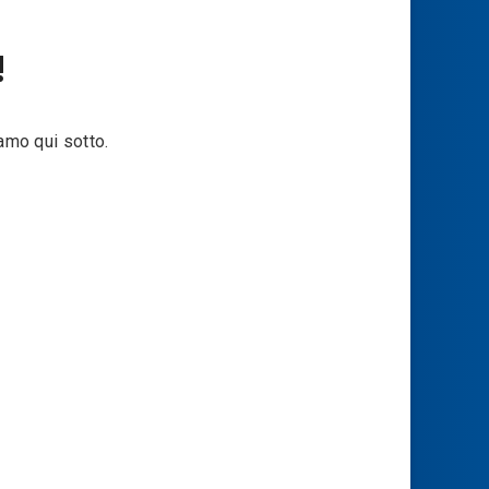
!
amo qui sotto.