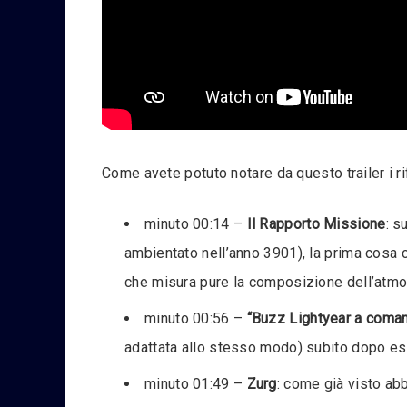
Come avete potuto notare da questo trailer i r
minuto 00:14 –
Il Rapporto Missione
: s
ambientato nell’anno 3901), la prima cosa 
che misura pure la composizione dell’atmo
minuto 00:56 –
“Buzz Lightyear a coman
adattata allo stesso modo) subito dopo esse
minuto 01:49 –
Zurg
: come già visto abb