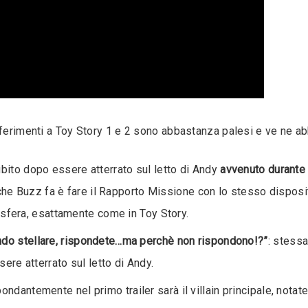
iferimenti a Toy Story 1 e 2 sono abbastanza palesi e ve ne ab
ubito dopo essere atterrato sul letto di Andy
avvenuto durante
che Buzz fa è fare il Rapporto Missione con lo stesso disposi
sfera, esattamente come in Toy Story.
do stellare, rispondete…ma perchè non rispondono!?”
: stess
re atterrato sul letto di Andy.
ondantemente nel primo trailer sarà il villain principale, nota