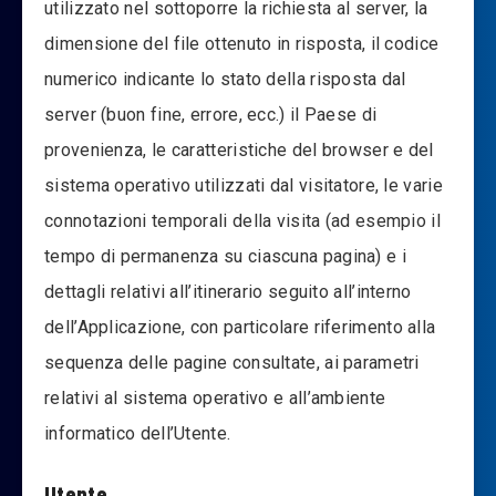
utilizzato nel sottoporre la richiesta al server, la
dimensione del file ottenuto in risposta, il codice
numerico indicante lo stato della risposta dal
server (buon fine, errore, ecc.) il Paese di
provenienza, le caratteristiche del browser e del
sistema operativo utilizzati dal visitatore, le varie
connotazioni temporali della visita (ad esempio il
tempo di permanenza su ciascuna pagina) e i
dettagli relativi all’itinerario seguito all’interno
dell’Applicazione, con particolare riferimento alla
sequenza delle pagine consultate, ai parametri
relativi al sistema operativo e all’ambiente
informatico dell’Utente.
Utente