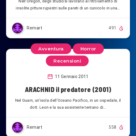
Nell’Oregon, degli studiosi lavorano al ritrovamento di
insolite pitture rupestri sulle pareti di un cunicolo in una…
Remart
491
Avventura
Horror
Recensioni
11 Gennaio 2011
ARACHNID il predatore (2001)
Nel Guam, un’isola dell’Oceano Pacifico, in un ospedale, il
dott. Leon e la sua assistente tentano di…
Remart
558