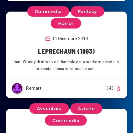
Commedia
Fantasy
Horror
11 Dicembre 2010
LEPRECHAUN (1993)
Dan O’Grady di ritorno dal funerale della madre in Irlanda, si
presenta a casa in limousine con…
Remart
346
Avventura
Azione
Commedia