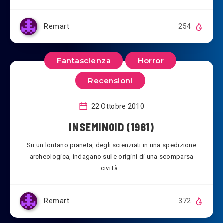
Remart
254
Fantascienza
Horror
Recensioni
22 Ottobre 2010
INSEMINOID (1981)
Su un lontano pianeta, degli scienziati in una spedizione
archeologica, indagano sulle origini di una scomparsa
civiltà…
Remart
372