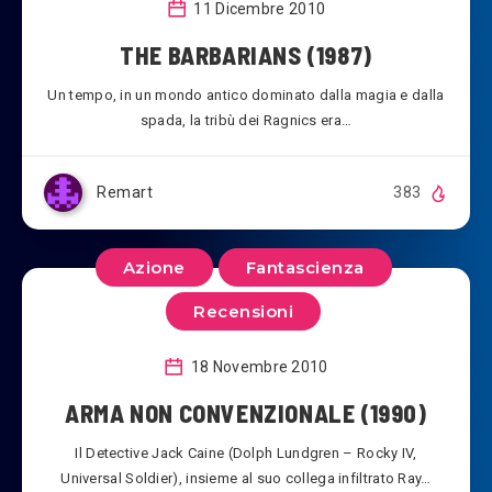
11 Dicembre 2010
THE BARBARIANS (1987)
Un tempo, in un mondo antico dominato dalla magia e dalla
spada, la tribù dei Ragnics era…
Remart
383
Azione
Fantascienza
Recensioni
18 Novembre 2010
ARMA NON CONVENZIONALE (1990)
Il Detective Jack Caine (Dolph Lundgren – Rocky IV,
Universal Soldier), insieme al suo collega infiltrato Ray…