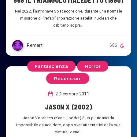
666 IL TRIANGOLO MALEDETTO (1990)
Nel 2022, l’astronave Spacecore one, durante una normale
missione di “refab” (riparazione satelliti nucleari che
orbitano sopra…
Remart
686
Fantascienza
Horror
Recensioni
2 Dicembre 2011
JASON X (2002)
Jason Voorhees (Kane Hodder) è un pluriomicida
impossibile da uccidere, dopo svariati tentativi dalla sua
cattura, viene…