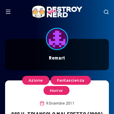
Remart
Azione
Fantascienza
Horror
9 Dicembre 2011