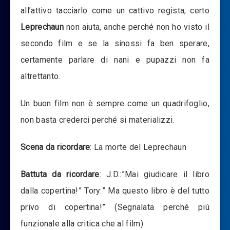
all’attivo tacciarlo come un cattivo regista, certo
Leprechaun
non aiuta, anche perché non ho visto il
secondo film e se la sinossi fa ben sperare,
certamente parlare di nani e pupazzi non fa
altrettanto.
Un buon film non è sempre come un quadrifoglio,
non basta crederci perché si materializzi.
Scena da ricordare
: La morte del Leprechaun
Battuta da ricordare
: J.D.:”Mai giudicare il libro
dalla copertina!” Tory:” Ma questo libro è del tutto
privo di copertina!” (Segnalata perché più
funzionale alla critica che al film)