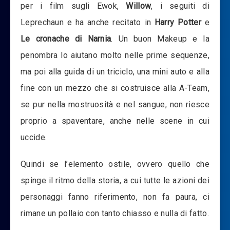
per i film sugli Ewok,
Willow
, i seguiti di
Leprechaun e ha anche recitato in
Harry Potter
e
Le cronache di Narnia
. Un buon Makeup e la
penombra lo aiutano molto nelle prime sequenze,
ma poi alla guida di un triciclo, una mini auto e alla
fine con un mezzo che si costruisce alla A-Team,
se pur nella mostruosità e nel sangue, non riesce
proprio a spaventare, anche nelle scene in cui
uccide.
Quindi se l’elemento ostile, ovvero quello che
spinge il ritmo della storia, a cui tutte le azioni dei
personaggi fanno riferimento, non fa paura, ci
rimane un pollaio con tanto chiasso e nulla di fatto.