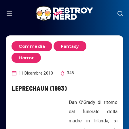
Commedia
Fantasy
Horror
11 Dicembre 2010
345
LEPRECHAUN (1993)
Dan O’Grady di ritorno
dal funerale della
madre in Irlanda, si