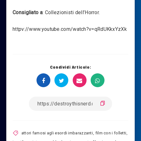
Consigliato a
: Collezionisti dell’Horror.
httpv://www.youtube.com/watch?v=qRdUKkxYzXk
Condividi Articolo:
attori famosi agli esordi imbarazzanti
,
film con i folletti
,