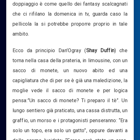
doppiaggio è come quello dei fantasy scalcagnati
che ci rifilano la domenica in tv, guarda caso la
pellicola la si potrebbe proporre proprio in tale
ambito.
Ecco da principio Dan’Ogray (
Shay Duffin
) che
torna nella casa della prateria, in limousine, con un
sacco di monete, un nuovo abito ed una
capigliatura che di per se è già una maledizione, la
moglie vede il sacco di monete e per logica
pensa:”Un sacco di monete? Ti preparo il tè”. Un
lungo sentiero già praticato, una cassa distrutta, un
graffio, un morso e i protagonisti penseranno: “Era
solo un topo, era solo un gatto”, oppure davanti a