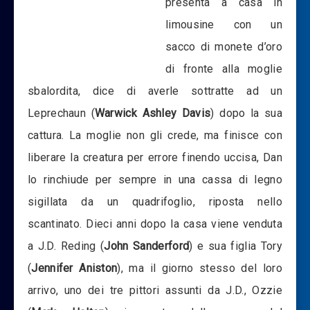
presenta a casa in
limousine con un
sacco di monete d’oro
di fronte alla moglie
sbalordita, dice di averle sottratte ad un
Leprechaun (
Warwick Ashley Davis
) dopo la sua
cattura. La moglie non gli crede, ma finisce con
liberare la creatura per errore finendo uccisa, Dan
lo rinchiude per sempre in una cassa di legno
sigillata da un quadrifoglio, riposta nello
scantinato. Dieci anni dopo la casa viene venduta
a J.D. Reding (
John Sanderford
) e sua figlia Tory
(
Jennifer Aniston
), ma il giorno stesso del loro
arrivo, uno dei tre pittori assunti da J.D., Ozzie