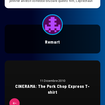
jennifer aniston vorrebbe bruciare questo film
,
Leprechaun
Remart
11 Dicembre 2010
CINERAMA: The Pork Chop Express T-
shirt