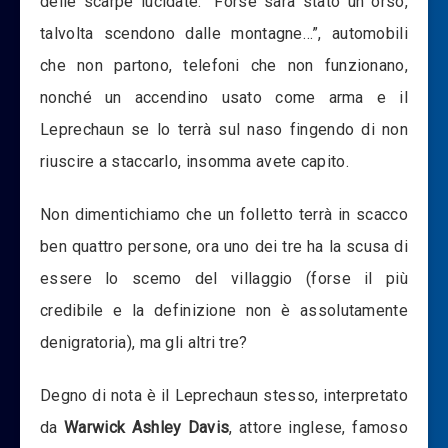
delle scarpe lucidate: “Forse sarà stato un orso,
talvolta scendono dalle montagne…”, automobili
che non partono, telefoni che non funzionano,
nonché un accendino usato come arma e il
Leprechaun se lo terrà sul naso fingendo di non
riuscire a staccarlo, insomma avete capito.
Non dimentichiamo che un folletto terrà in scacco
ben quattro persone, ora uno dei tre ha la scusa di
essere lo scemo del villaggio (forse il più
credibile e la definizione non è assolutamente
denigratoria), ma gli altri tre?
Degno di nota è il Leprechaun stesso, interpretato
da
Warwick Ashley Davis
, attore inglese, famoso