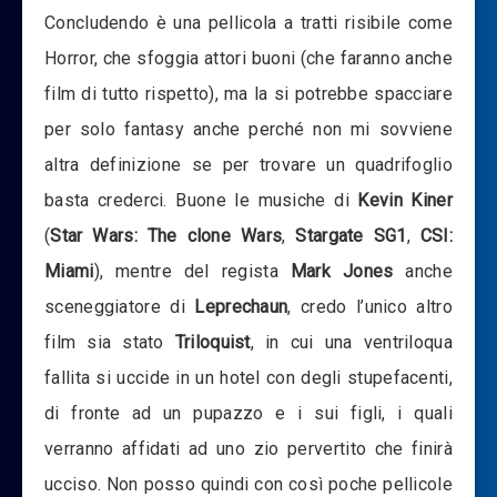
Concludendo è una pellicola a tratti risibile come
Horror, che sfoggia attori buoni (che faranno anche
film di tutto rispetto), ma la si potrebbe spacciare
per solo fantasy anche perché non mi sovviene
altra definizione se per trovare un quadrifoglio
basta crederci. Buone le musiche di
Kevin Kiner
(
Star Wars: The clone Wars
,
Stargate SG1
,
CSI:
Miami
), mentre del regista
Mark Jones
anche
sceneggiatore di
Leprechaun
, credo l’unico altro
film sia stato
Triloquist
, in cui una ventriloqua
fallita si uccide in un hotel con degli stupefacenti,
di fronte ad un pupazzo e i sui figli, i quali
verranno affidati ad uno zio pervertito che finirà
ucciso. Non posso quindi con così poche pellicole