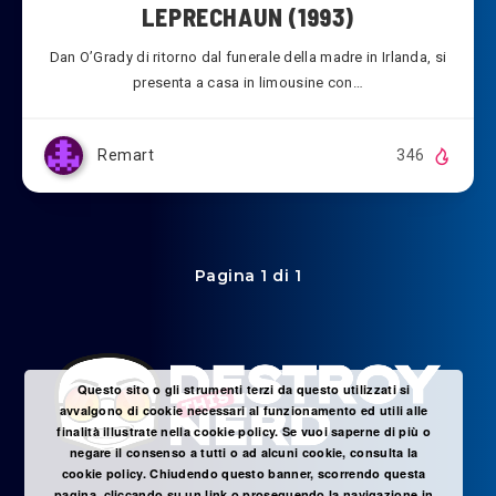
LEPRECHAUN (1993)
Dan O’Grady di ritorno dal funerale della madre in Irlanda, si
presenta a casa in limousine con…
Remart
346
Pagina 1 di 1
Questo sito o gli strumenti terzi da questo utilizzati si
avvalgono di cookie necessari al funzionamento ed utili alle
finalità illustrate nella cookie policy. Se vuoi saperne di più o
negare il consenso a tutti o ad alcuni cookie, consulta la
cookie policy. Chiudendo questo banner, scorrendo questa
pagina, cliccando su un link o proseguendo la navigazione in