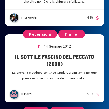
che altro non è che la chiusura sigillata e…
maroschi
415
Recensioni
Thriller
14 Gennaio 2012
IL SOTTILE FASCINO DEL PECCATO
(2008)
La giovane e audace scrittrice Giada Gardini torna nel suo
paese natio in occasione dei funerali della…
Il Borg
557