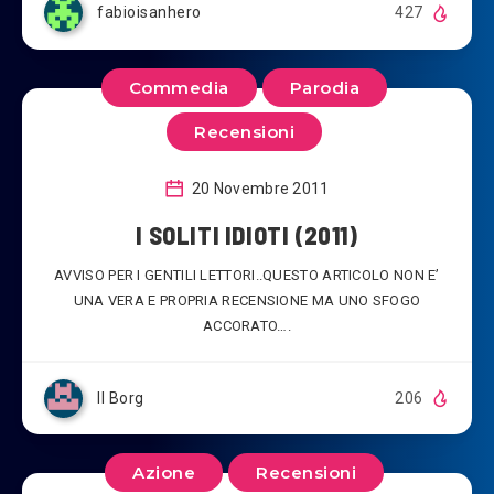
fabioisanhero
427
Commedia
Parodia
Recensioni
20 Novembre 2011
I SOLITI IDIOTI (2011)
AVVISO PER I GENTILI LETTORI..QUESTO ARTICOLO NON E’
UNA VERA E PROPRIA RECENSIONE MA UNO SFOGO
ACCORATO….
Il Borg
206
Azione
Recensioni