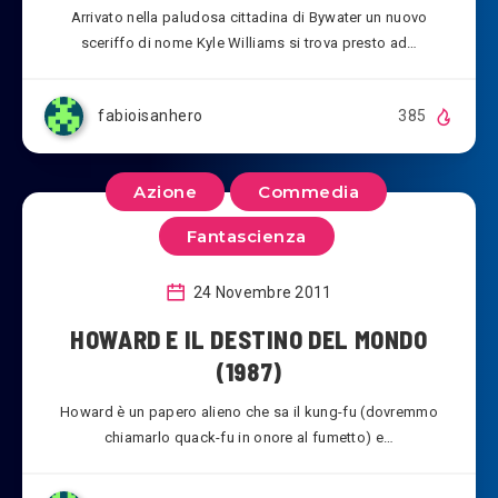
Arrivato nella paludosa cittadina di Bywater un nuovo
sceriffo di nome Kyle Williams si trova presto ad…
fabioisanhero
385
Azione
Commedia
Fantascienza
24 Novembre 2011
HOWARD E IL DESTINO DEL MONDO
(1987)
Howard è un papero alieno che sa il kung-fu (dovremmo
chiamarlo quack-fu in onore al fumetto) e…