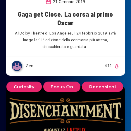
21 Gennaio 2019
Gaga get Close. La corsa al primo
Oscar
Al Dolby Theatre di Los Angeles, il 24 febbraio 2019, avrà
luogo la 91° edizione della cerimonia più attesa,
chiacchierata e guardata…
Zen
411
Curiosity
Focus On
Recensioni