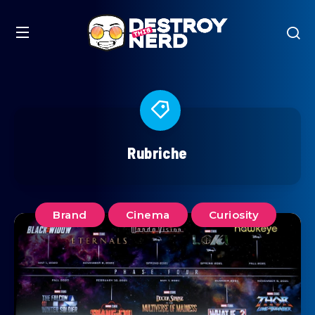
Rubriche
Brand
Cinema
Curiosity