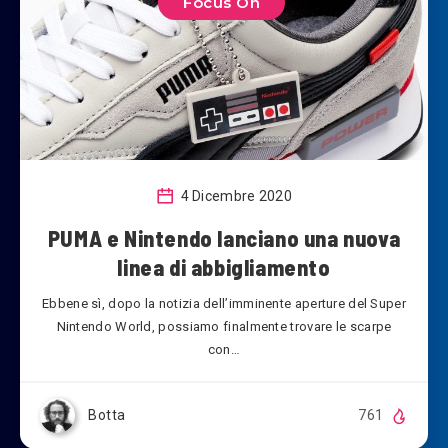
Focus On
4 Dicembre 2020
PUMA e Nintendo lanciano una nuova
linea di abbigliamento
Ebbene sì, dopo la notizia dell’imminente aperture del Super
Nintendo World, possiamo finalmente trovare le scarpe
con…
Botta
761