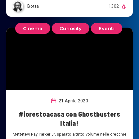
Botta
1302
Cinema
Curiosity
Eventi
21 Aprile 2020
#iorestoacasa con Ghostbusters
Italia!
Mettetevi Ray Parker Jr. sparato a tutto volume nelle orecchie