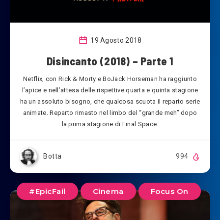
19 Agosto 2018
Disincanto (2018) – Parte 1
Netflix, con Rick & Morty e BoJack Horseman ha raggiunto
l’apice e nell’attesa delle rispettive quarta e quinta stagione
ha un assoluto bisogno, che qualcosa scuota il reparto serie
animate. Reparto rimasto nel limbo del “grande meh” dopo
la prima stagione di Final Space.
Botta
994
#EpicFail
Cinema
Focus On