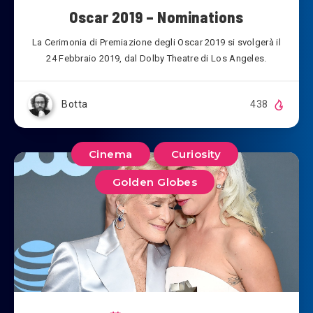
Oscar 2019 – Nominations
La Cerimonia di Premiazione degli Oscar 2019 si svolgerà il
24 Febbraio 2019, dal Dolby Theatre di Los Angeles.
Botta
438
Cinema
Curiosity
Golden Globes