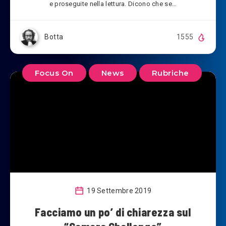
e proseguite nella lettura. Dicono che se…
Botta
1555
Focus On
News
Rubriche
19 Settembre 2019
Facciamo un po’ di chiarezza sul