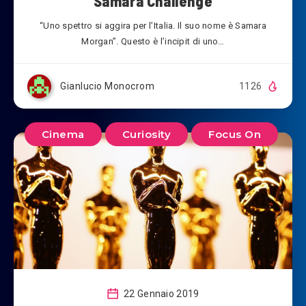
“Samara Challenge”
“Uno spettro si aggira per l’Italia. Il suo nome è Samara
Morgan”. Questo è l’incipit di uno…
Gianlucio Monocrom
1126
Cinema
Curiosity
Focus On
22 Gennaio 2019