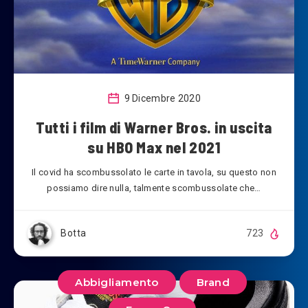
9 Dicembre 2020
Tutti i film di Warner Bros. in uscita
su HBO Max nel 2021
Il covid ha scombussolato le carte in tavola, su questo non
possiamo dire nulla, talmente scombussolate che…
Botta
723
Abbigliamento
Brand