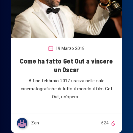
19 Marzo 2018
Come ha fatto Get Out a vincere
un Oscar
A fine febbraio 2017 usciva nelle sale
cinematografiche di tutto il mondo il film Get
Out, un’opera…
Zen
624