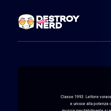
Classe 1993. Lettore vorace
e unisce alla potenza d
musica,inevitabilmente si 