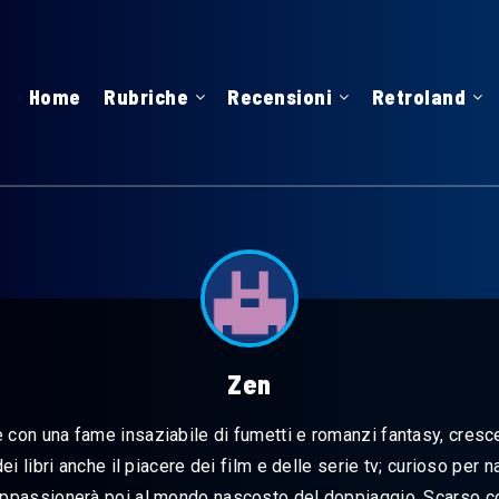
Home
Rubriche
Recensioni
Retroland
Zen
 con una fame insaziabile di fumetti e romanzi fantasy, cresc
ei libri anche il piacere dei film e delle serie tv; curioso per 
appassionerà poi al mondo nascosto del doppiaggio. Scarso 