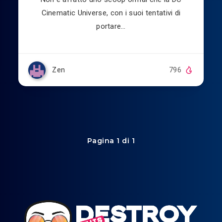
Cinematic Universe, con i suoi tentativi di
portare…
Zen
796
Pagina 1 di 1