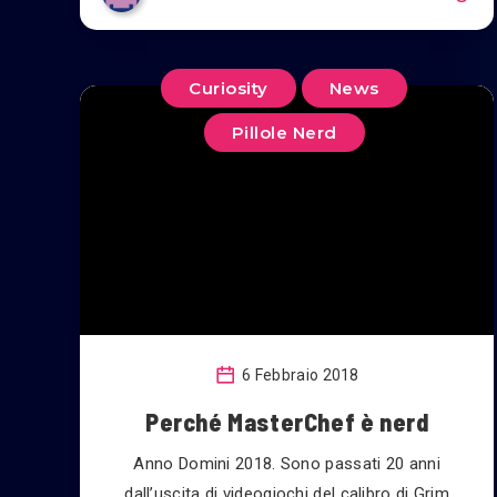
Curiosity
News
Pillole Nerd
6 Febbraio 2018
Perché MasterChef è nerd
Anno Domini 2018. Sono passati 20 anni
dall’uscita di videogiochi del calibro di Grim