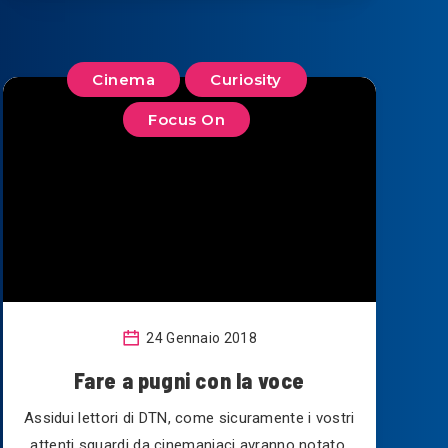
Cinema
Curiosity
Focus On
24 Gennaio 2018
Fare a pugni con la voce
Assidui lettori di DTN, come sicuramente i vostri
attenti sguardi da cinemaniaci avranno notato,