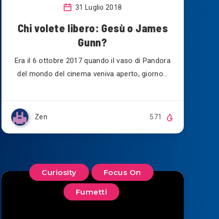
31 Luglio 2018
Chi volete libero: Gesù o James
Gunn?
Era il 6 ottobre 2017 quando il vaso di Pandora
del mondo del cinema veniva aperto, giorno…
Zen
571
Curiosity
Focus On
Fumetti