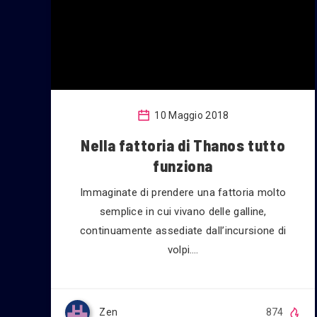
10 Maggio 2018
Nella fattoria di Thanos tutto
funziona
Immaginate di prendere una fattoria molto
semplice in cui vivano delle galline,
continuamente assediate dall’incursione di
volpi….
Zen
874