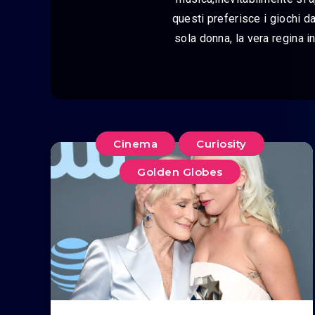
questi preferisce i giochi da
sola donna, la vera regina i
Cinema
Curiosity
Golden Globes