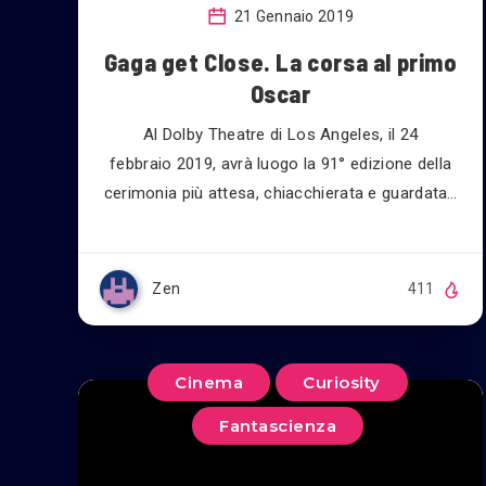
21 Gennaio 2019
Gaga get Close. La corsa al primo
Oscar
Al Dolby Theatre di Los Angeles, il 24
febbraio 2019, avrà luogo la 91° edizione della
cerimonia più attesa, chiacchierata e guardata…
Zen
411
Cinema
Curiosity
Fantascienza