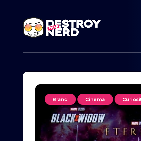
Brand
Cinema
Curiosi