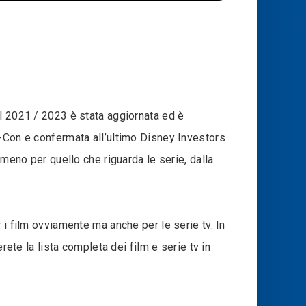
al 2021 / 2023 è stata aggiornata ed è
c-Con e confermata all’ultimo Disney Investors
lmeno per quello che riguarda le serie, dalla
 i film ovviamente ma anche per le serie tv. In
rete la lista completa dei film e serie tv in