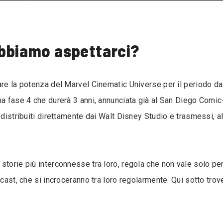
obbiamo aspettarci?
are la potenza del Marvel Cinematic Universe per il periodo d
na fase 4 che durerà 3 anni, annunciata già al San Diego Comi
 distribuiti direttamente dai Walt Disney Studio e trasmessi, a
torie più interconnesse tra loro, regola che non vale solo per
cast, che si incroceranno tra loro regolarmente. Qui sotto trove