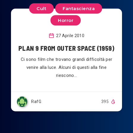
Cult
Fantascienza
Horror
27 Aprile 2010
PLAN 9 FROM OUTER SPACE (1959)
Ci sono film che trovano grandi difficoltà per
venire alla luce. Alcuni di questi alla fine
riescono…
RafG
395