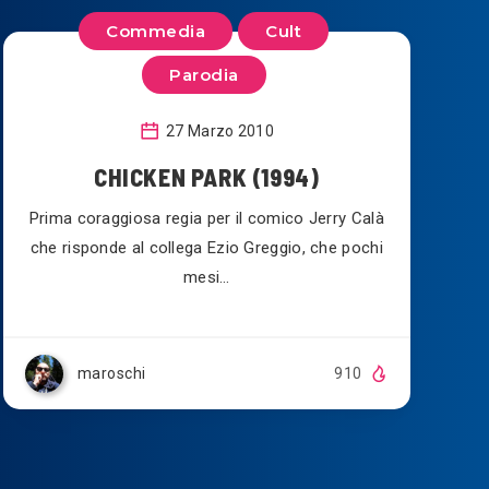
Commedia
Cult
Parodia
27 Marzo 2010
CHICKEN PARK (1994)
Prima coraggiosa regia per il comico Jerry Calà
che risponde al collega Ezio Greggio, che pochi
mesi…
maroschi
910