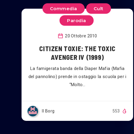
Commedia
Cult
Parodia
20 Ottobre 2010
CITIZEN TOXIE: THE TOXIC
AVENGER IV (1999)
La famigerata banda della Diaper Mafia (Mafia
del pannolino) prende in ostaggio la scuola per i
“Molto…
Il Borg
553