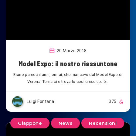
20 Marzo 2018
Model Expo: il nostro riassuntone
Erano parecchi anni, ormai, che mancavo dal Model Expo di
Verona. Tornarci e trovarlo così cresciuto è…
Luigi Fontana
375
Giappone
News
Recensioni