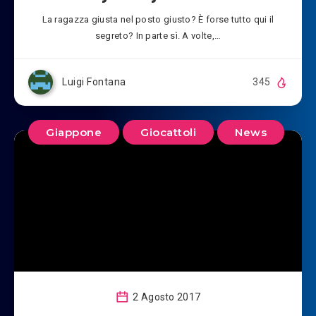
La ragazza giusta nel posto giusto? È forse tutto qui il
segreto? In parte sì. A volte,…
Luigi Fontana
345
Giappone
Giocattoli
News
2 Agosto 2017