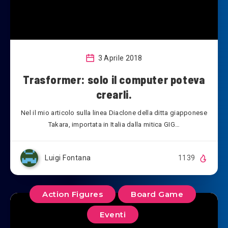
3 Aprile 2018
Trasformer: solo il computer poteva
crearli.
Nel il mio articolo sulla linea Diaclone della ditta giapponese
Takara, importata in Italia dalla mitica GIG…
Luigi Fontana
1139
Action Figures
Board Game
Eventi