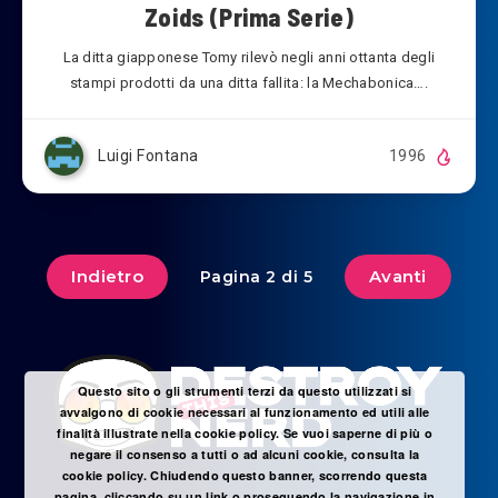
Zoids (Prima Serie)
La ditta giapponese Tomy rilevò negli anni ottanta degli
stampi prodotti da una ditta fallita: la Mechabonica….
Luigi Fontana
1996
Indietro
Avanti
Pagina 2 di 5
Questo sito o gli strumenti terzi da questo utilizzati si
avvalgono di cookie necessari al funzionamento ed utili alle
finalità illustrate nella cookie policy. Se vuoi saperne di più o
negare il consenso a tutti o ad alcuni cookie, consulta la
cookie policy. Chiudendo questo banner, scorrendo questa
pagina, cliccando su un link o proseguendo la navigazione in