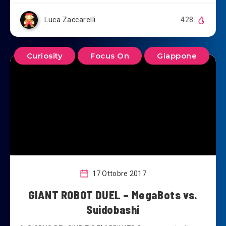
Luca Zaccarelli
428
Curiosity
Focus On
Giappone
17 Ottobre 2017
GIANT ROBOT DUEL – MegaBots vs.
Suidobashi