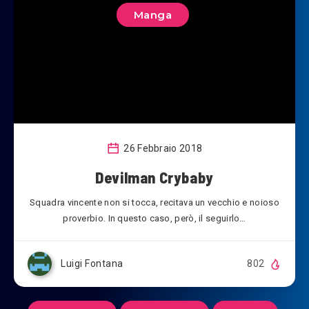
Manga
26 Febbraio 2018
Devilman Crybaby
Squadra vincente non si tocca, recitava un vecchio e noioso
proverbio. In questo caso, però, il seguirlo…
Luigi Fontana
802