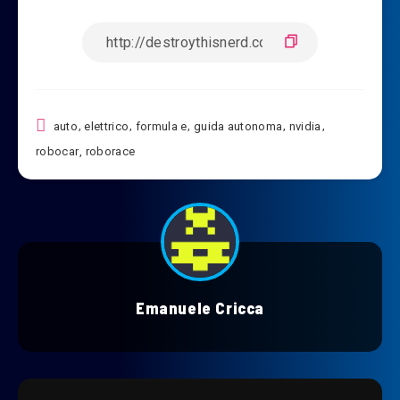
auto
,
elettrico
,
formula e
,
guida autonoma
,
nvidia
,
robocar
,
roborace
Emanuele Cricca