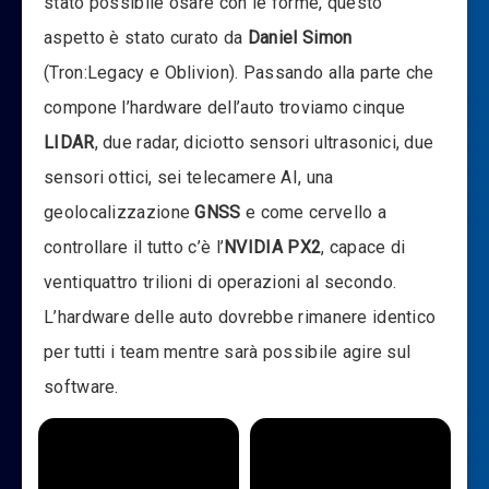
stato possibile osare con le forme, questo
aspetto è stato curato da
Daniel Simon
(Tron:Legacy e Oblivion). Passando alla parte che
compone l’hardware dell’auto troviamo cinque
LIDAR
, due radar, diciotto sensori ultrasonici, due
sensori ottici, sei telecamere AI, una
geolocalizzazione
GNSS
e come cervello a
controllare il tutto c’è l’
NVIDIA PX2
, capace di
ventiquattro trilioni di operazioni al secondo.
L’hardware delle auto dovrebbe rimanere identico
per tutti i team mentre sarà possibile agire sul
software.