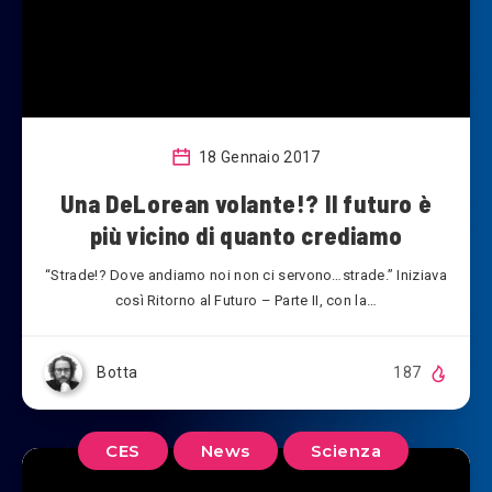
18 Gennaio 2017
Una DeLorean volante!? Il futuro è
più vicino di quanto crediamo
“Strade!? Dove andiamo noi non ci servono…strade.” Iniziava
così Ritorno al Futuro – Parte II, con la…
Botta
187
CES
News
Scienza