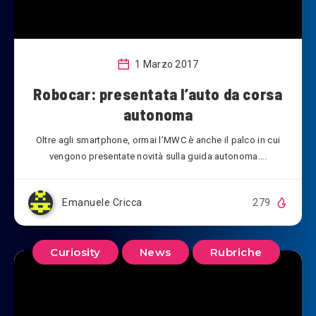
1 Marzo 2017
Robocar: presentata l’auto da corsa
autonoma
Oltre agli smartphone, ormai l’MWC è anche il palco in cui
vengono presentate novità sulla guida autonoma….
Emanuele Cricca
279
Curiosity
News
Rubriche