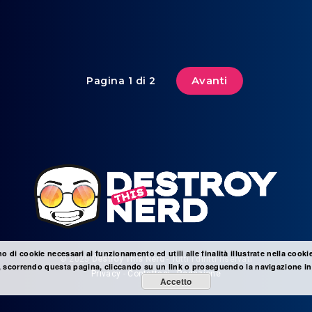
Avanti
Pagina 1 di 2
no di cookie necessari al funzionamento ed utili alle finalità illustrate nella cooki
© 2025
Destroy This Nerd
- Tutti i diritti riservati
 scorrendo questa pagina, cliccando su un link o proseguendo la navigazione in 
Privacy
-
Contattaci
-
Redazione
Accetto