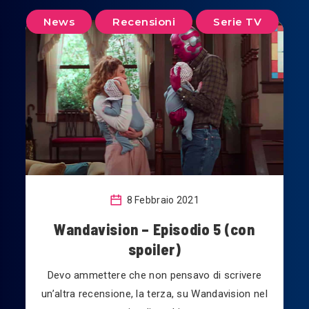
News
Recensioni
Serie TV
8 Febbraio 2021
Wandavision – Episodio 5 (con
spoiler)
Devo ammettere che non pensavo di scrivere
un’altra recensione, la terza, su Wandavision nel