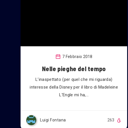
7 Febbraio 2018
Nelle pieghe del tempo
L’inaspettato (per quel che mi riguarda)
interesse della Disney per il libro di Madeleine
L’Engle mi ha,…
Luigi Fontana
263