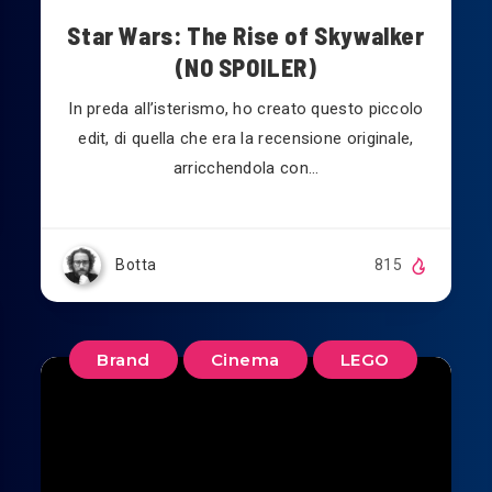
Star Wars: The Rise of Skywalker
(NO SPOILER)
In preda all’isterismo, ho creato questo piccolo
edit, di quella che era la recensione originale,
arricchendola con…
Botta
815
Brand
Cinema
LEGO