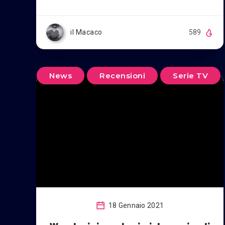
il Macaco
589
News
Recensioni
Serie TV
18 Gennaio 2021