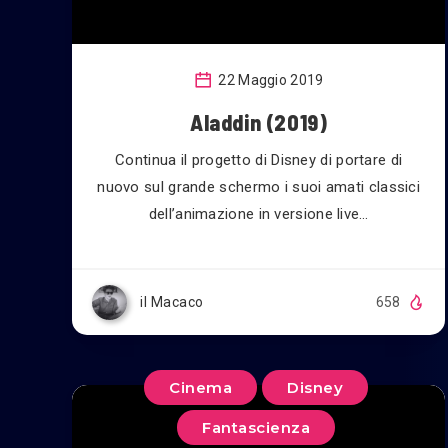
22 Maggio 2019
Aladdin (2019)
Continua il progetto di Disney di portare di
nuovo sul grande schermo i suoi amati classici
dell’animazione in versione live…
il Macaco
658
Cinema
Disney
Fantascienza