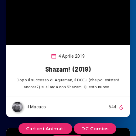
4 Aprile 2019
Shazam! (2019)
Dopo il successo di Aquaman, il DCEU (che poi esisterà
ancora?) si allarga con Shazam! Questo nuovo…
il Macaco
544
Cartoni Animati
DC Comics