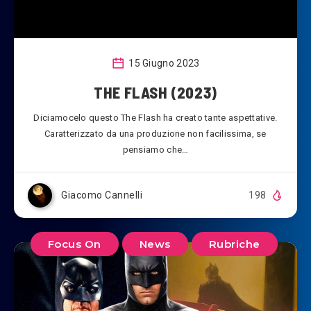
15 Giugno 2023
THE FLASH (2023)
Diciamocelo questo The Flash ha creato tante aspettative.
Caratterizzato da una produzione non facilissima, se
pensiamo che…
Giacomo Cannelli
198
Focus On
News
Rubriche