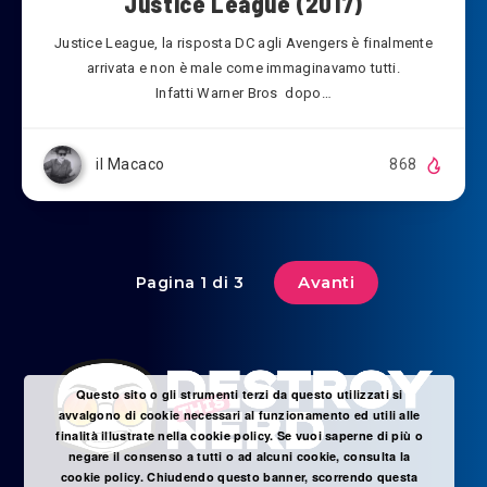
Justice League (2017)
Justice League, la risposta DC agli Avengers è finalmente
arrivata e non è male come immaginavamo tutti.
Infatti Warner Bros dopo…
il Macaco
868
Avanti
Pagina 1 di 3
Questo sito o gli strumenti terzi da questo utilizzati si
avvalgono di cookie necessari al funzionamento ed utili alle
finalità illustrate nella cookie policy. Se vuoi saperne di più o
negare il consenso a tutti o ad alcuni cookie, consulta la
cookie policy. Chiudendo questo banner, scorrendo questa