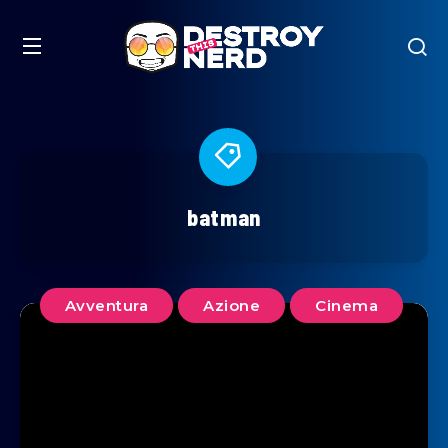
batman
Avventura
Azione
Cinema