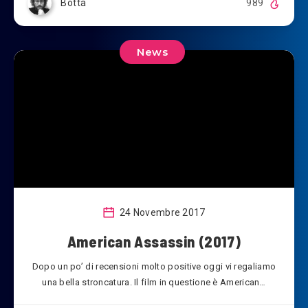
Botta
989
News
24 Novembre 2017
American Assassin (2017)
Dopo un po’ di recensioni molto positive oggi vi regaliamo
una bella stroncatura. Il film in questione è American…