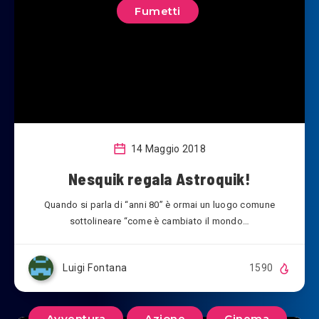
Fumetti
14 Maggio 2018
Nesquik regala Astroquik!
Quando si parla di “anni 80” è ormai un luogo comune
sottolineare “come è cambiato il mondo…
Luigi Fontana
1590
Avventura
Azione
Cinema