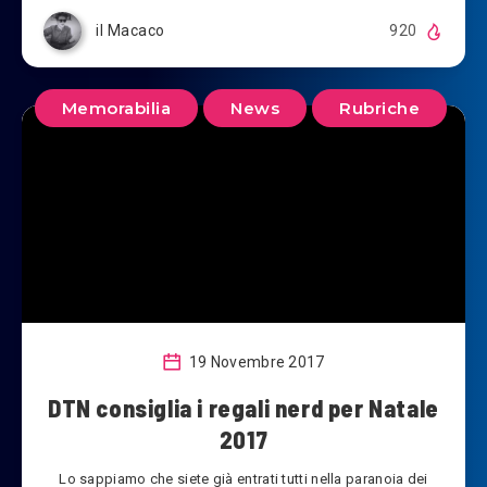
il Macaco
920
Memorabilia
News
Rubriche
19 Novembre 2017
DTN consiglia i regali nerd per Natale
2017
Lo sappiamo che siete già entrati tutti nella paranoia dei