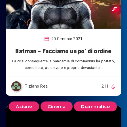
20 Gennaio 2021
Batman – Facciamo un po’ di ordine
La crisi conseguente la pandemia di coronavirus ha portato,
come noto, ad un vero e proprio devastante…
Tiziano Rea
211
Azione
Cinema
Drammatico