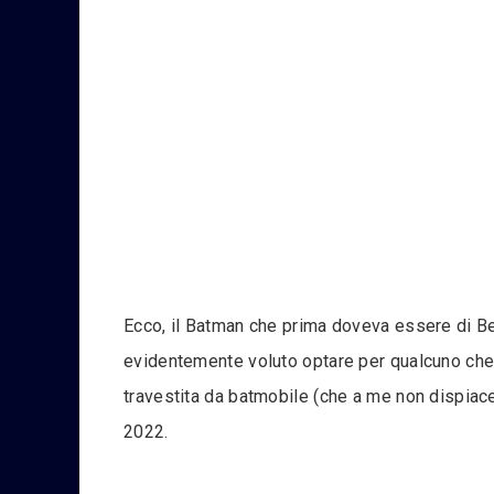
Ecco, il Batman che prima doveva essere di Ben
evidentemente voluto optare per qualcuno che c
travestita da batmobile (che a me non dispiace
2022.