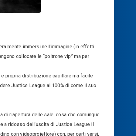
eralmente immersi nell’immagine (in effetti
engono collocate le “poltrone vip” ma per
e propria distribuzione capillare ma facile
edere Justice League al 100% di come il suo
a di riapertura delle sale, cosa che comunque
e a ridosso dell’uscita di Justice League il
dino con videoproiettore) con, per certi versi,