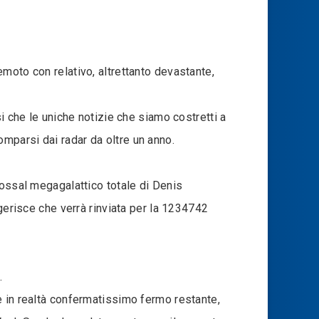
moto con relativo, altrettanto devastante,
i che le uniche notizie che siamo costretti a
comparsi dai radar da oltre un anno.
lossal megagalattico totale di Denis
risce che verrà rinviata per la 1234742
.
è in realtà confermatissimo fermo restante,