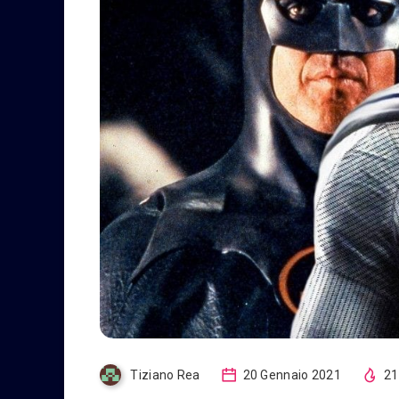
Tiziano Rea
20 Gennaio 2021
21