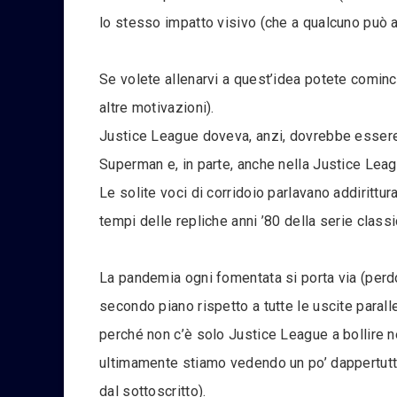
lo stesso impatto visivo (che a qualcuno può a
Se volete allenarvi a quest’idea potete comin
altre motivazioni).
Justice League doveva, anzi, dovrebbe essere
Superman e, in parte, anche nella Justice Le
Le solite voci di corridoio parlavano addiritt
tempi delle repliche anni ’80 della serie clas
La pandemia ogni fomentata si porta via (perdon
secondo piano rispetto a tutte le uscite paral
perché non c’è solo Justice League a bollire 
ultimamente stiamo vedendo un po’ dappertutto (
dal sottoscritto).