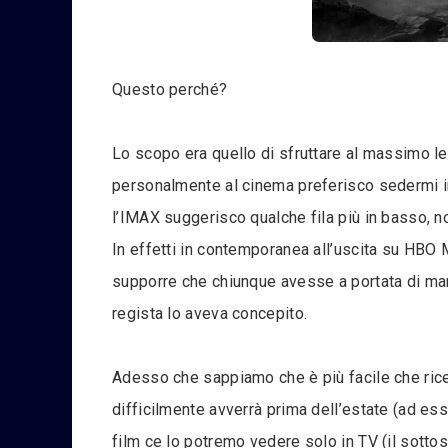
Questo perché?
Lo scopo era quello di sfruttare al massimo l
personalmente al cinema preferisco sedermi in
l’IMAX suggerisco qualche fila più in basso, n
In effetti in contemporanea all’uscita su HBO M
supporre che chiunque avesse a portata di man
regista lo aveva concepito.
Adesso che sappiamo che è più facile che rice
difficilmente avverrà prima dell’estate (ad ess
film ce lo potremo vedere solo in TV (il sottosc