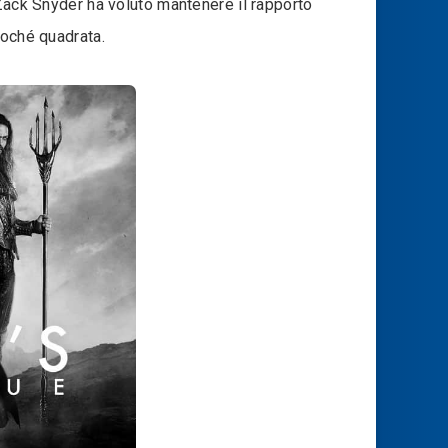
 Zack Snyder ha voluto mantenere il rapporto
soché quadrata.