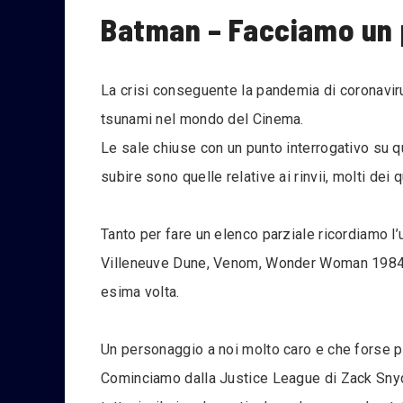
Batman – Facciamo un p
La crisi conseguente la pandemia di coronaviru
tsunami nel mondo del Cinema.
Le sale chiuse con un punto interrogativo su qu
subire sono quelle relative ai rinvii, molti dei
Tanto per fare un elenco parziale ricordiamo l
Villeneuve Dune, Venom, Wonder Woman 1984 ch
esima volta.
Un personaggio a noi molto caro e che forse pi
Cominciamo dalla Justice League di Zack Snyder