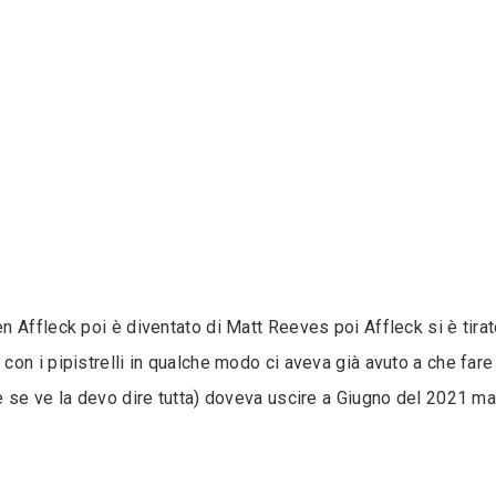
 Affleck poi è diventato di Matt Reeves poi Affleck si è tirat
on i pipistrelli in qualche modo ci aveva già avuto a che far
 se ve la devo dire tutta) doveva uscire a Giugno del 2021 ma