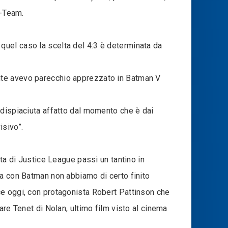
A-Team.
quel caso la scelta del 4:3 è determinata da
nte avevo parecchio apprezzato in Batman V
 dispiaciuta affatto dal momento che è dai
isivo”.
ta di Justice League passi un tantino in
ma con Batman non abbiamo di certo finito
ce oggi, con protagonista Robert Pattinson che
are Tenet di Nolan, ultimo film visto al cinema