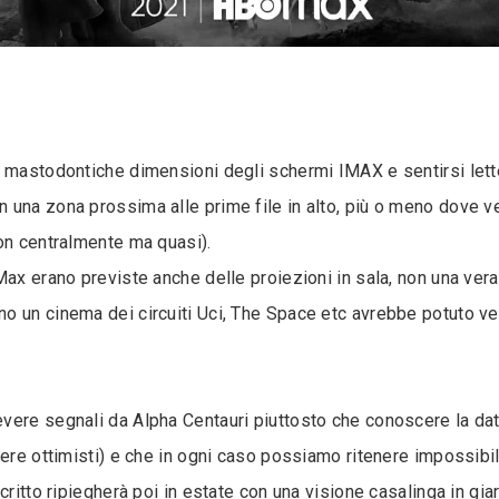
e mastodontiche dimensioni degli schermi IMAX e sentirsi lett
 una zona prossima alle prime file in alto, più o meno dove v
on centralmente ma quasi).
ax erano previste anche delle proiezioni in sala, non una vera 
o un cinema dei circuiti Uci, The Space etc avrebbe potuto v
vere segnali da Alpha Centauri piuttosto che conoscere la dat
ere ottimisti) e che in ogni caso possiamo ritenere impossibil
ritto ripiegherà poi in estate con una visione casalinga in giar