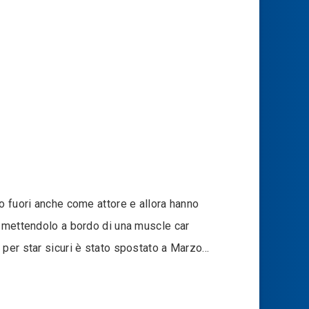
o fuori anche come attore e allora hanno
e mettendolo a bordo di una muscle car
 per star sicuri è stato spostato a Marzo…