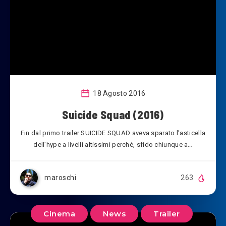
18 Agosto 2016
Suicide Squad (2016)
Fin dal primo trailer SUICIDE SQUAD aveva sparato l’asticella
dell’hype a livelli altissimi perché, sfido chiunque a…
maroschi
263
Cinema
News
Trailer