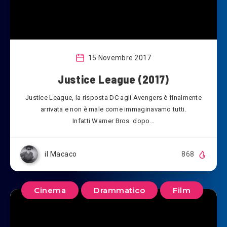
15 Novembre 2017
Justice League (2017)
Justice League, la risposta DC agli Avengers è finalmente
arrivata e non è male come immaginavamo tutti.
Infatti Warner Bros dopo…
il Macaco
868
Cinema
Drammatico
Film