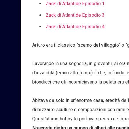
Zack di Atlantide Episodio 1
Zack di Atlantide Episodio 3
Zack di Atlantide Episodio 4
Arturo era il classico “scemo del villaggio” o 
Lavorando in una segheria, in gioventù, si era
d’invalidità (erano altri tempi) il che, in fond
biondicci che gli incorniciavano la pelata era e
Abitava da solo in un’enorme casa, eredità della
di bizzarre sculture e composizioni con rami e 
Quest’ultimo hobby lo portava spesso nei boschi
Nascoste dietro un gruppo di alberi alle pendic