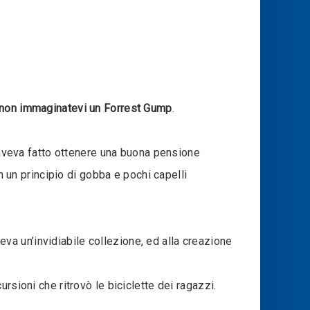
non immaginatevi un Forrest Gump
.
i aveva fatto ottenere una buona pensione
n un principio di gobba e pochi capelli
veva un’invidiabile collezione, ed alla creazione
rsioni che ritrovò le biciclette dei ragazzi.