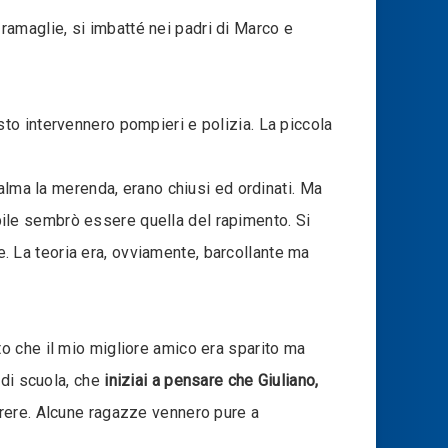
 ramaglie, si imbatté nei padri di Marco e
resto intervennero pompieri e polizia. La piccola
alma la merenda, erano chiusi ed ordinati. Ma
ibile sembrò essere quella del rapimento. Si
ve. La teoria era, ovviamente, barcollante ma
o che il mio migliore amico era sparito ma
 di scuola, che
iniziai a pensare che Giuliano,
arere. Alcune ragazze vennero pure a