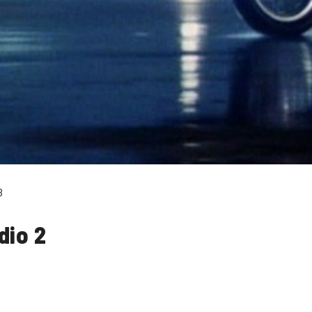
3
dio 2