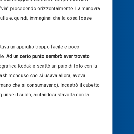
la “via” procedendo orizzontalmente. La manovra
ulla e, quindi, immaginai che la cosa fosse
tava un appiglio troppo facile e poco
le.
Ad un certo punto sembrò aver trovato
grafica Kodak e scattò un paio di foto con la
flash monouso che si usava allora, aveva
 mano che si consumavano). Incastrò il cubetto
giunse il suolo, aiutandosi stavolta con la