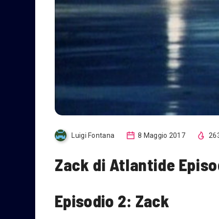
Luigi Fontana
8 Maggio 2017
26
Zack di Atlantide Episo
Episodio 2: Zack