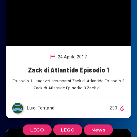
24 Aprile 2017
Zack di Atlantide Episodio 1
Episodio 1: I ragazzi scomparsi Zack di Atlantide Episodio 2
Zack di Atlantide Episodio 3 Zack di…
Luigi Fontana
233
LEGO
LEGO
News