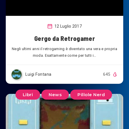
12 Luglio 2017
Gergo da Retrogamer
Negli ultimi anni il retrogaming è diventato una vera e propria
moda. Esattamente come per tutti i…
Luigi Fontana
645
Libri
News
Pillole Nerd