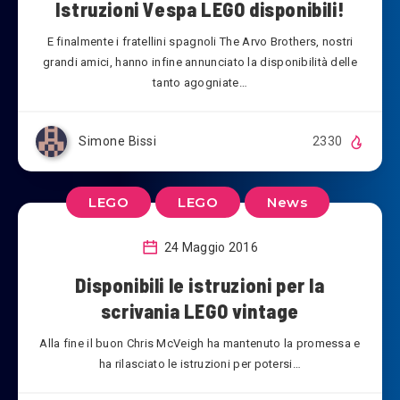
Istruzioni Vespa LEGO disponibili!
E finalmente i fratellini spagnoli The Arvo Brothers, nostri
grandi amici, hanno infine annunciato la disponibilità delle
tanto agogniate…
Simone Bissi
2330
LEGO
LEGO
News
24 Maggio 2016
Disponibili le istruzioni per la
scrivania LEGO vintage
Alla fine il buon Chris McVeigh ha mantenuto la promessa e
ha rilasciato le istruzioni per potersi…