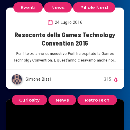
Eventi
News
Pillole Nerd
24 Luglio 2016
Resoconto della Games Technology
Convention 2016
Per il terzo anno consecutivo Forlì ha ospitato la Games
Technolgy Convention. E quest’anno c’eravamo anche noi…
Simone Bissi
315
Curiosity
News
RetroTech