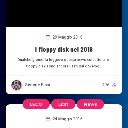
29 Maggio 2016
I floppy disk nel 2016
Qualche giorno fa leggevo questa news sul fatto che i
floppy disk sono ancora usati dal governo…
Simone Bissi
476
LEGO
Libri
News
24 Maggio 2016