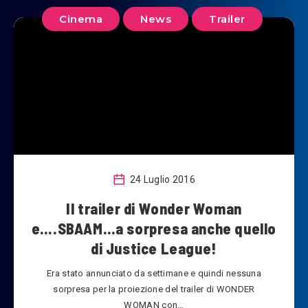
Cinema
News
Trailer
24 Luglio 2016
Il trailer di Wonder Woman
e….SBAAM…a sorpresa anche quello
di Justice League!
Era stato annunciato da settimane e quindi nessuna
sorpresa per la proiezione del trailer di WONDER
WOMAN con…