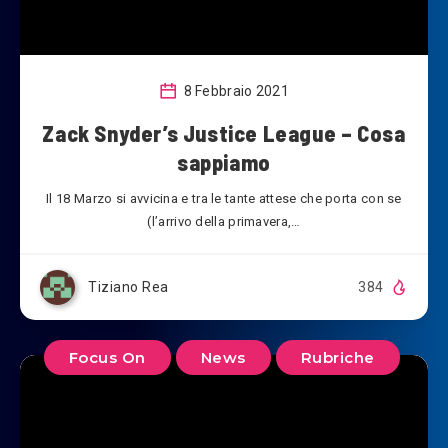
8 Febbraio 2021
Zack Snyder’s Justice League – Cosa
sappiamo
Il 18 Marzo si avvicina e tra le tante attese che porta con se
(l’arrivo della primavera,…
Tiziano Rea
384
Focus On
News
Rubriche