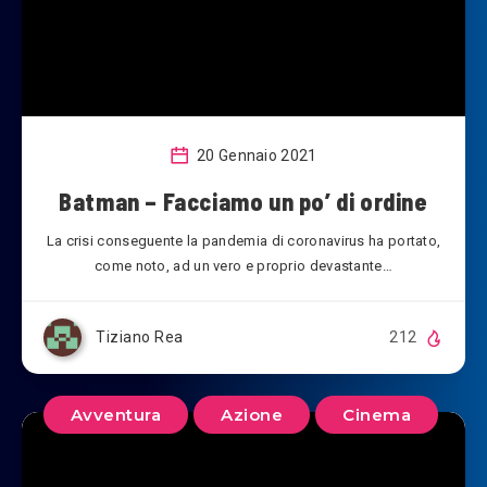
20 Gennaio 2021
Batman – Facciamo un po’ di ordine
La crisi conseguente la pandemia di coronavirus ha portato,
come noto, ad un vero e proprio devastante…
Tiziano Rea
212
Avventura
Azione
Cinema