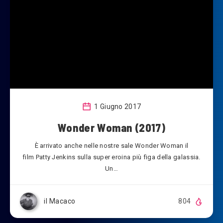
1 Giugno 2017
Wonder Woman (2017)
È arrivato anche nelle nostre sale Wonder Woman il
film Patty Jenkins sulla super eroina più figa della galassia.
Un…
il Macaco
804