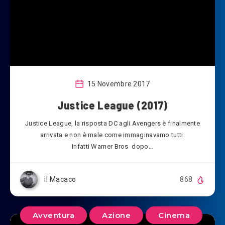
15 Novembre 2017
Justice League (2017)
Justice League, la risposta DC agli Avengers è finalmente
arrivata e non è male come immaginavamo tutti.
Infatti Warner Bros dopo…
il Macaco
868
Avventura
Azione
Cinema