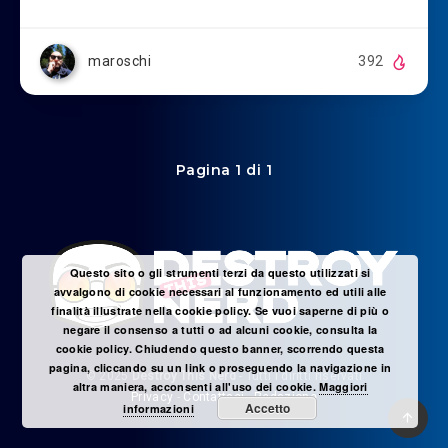
maroschi
392
Pagina 1 di 1
Questo sito o gli strumenti terzi da questo utilizzati si
avvalgono di cookie necessari al funzionamento ed utili alle
finalità illustrate nella cookie policy. Se vuoi saperne di più o
negare il consenso a tutti o ad alcuni cookie, consulta la
cookie policy. Chiudendo questo banner, scorrendo questa
pagina, cliccando su un link o proseguendo la navigazione in
© 2025
Destroy This Nerd
- Tutti i diritti riservati
altra maniera, acconsenti all'uso dei cookie.
Maggiori
Privacy
-
Contattaci
-
Redazione
Accetto
informazioni