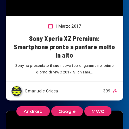
1 Marzo 2017
Sony Xperia XZ Premium:
Smartphone pronto a puntare molto
in alto
Sony ha presentato il suo nuovo top di gamma nel primo
giorno di MWC 2017. Si chiama…
Emanuele Cricca
399
Android
Google
MWC