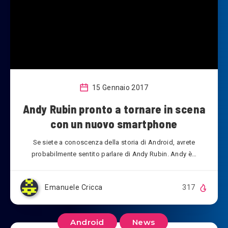
15 Gennaio 2017
Andy Rubin pronto a tornare in scena
con un nuovo smartphone
Se siete a conoscenza della storia di Android, avrete
probabilmente sentito parlare di Andy Rubin. Andy è…
Emanuele Cricca
317
Android
News