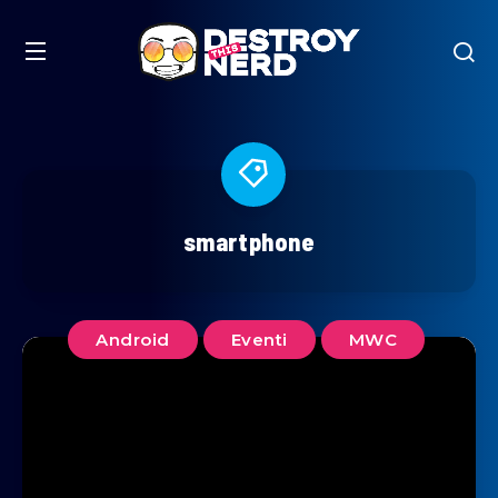
smartphone
Android
Eventi
MWC