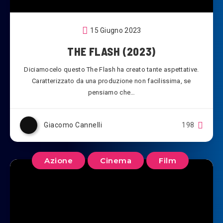
15 Giugno 2023
THE FLASH (2023)
Diciamocelo questo The Flash ha creato tante aspettative.
Caratterizzato da una produzione non facilissima, se
pensiamo che…
Giacomo Cannelli
198
Azione
Cinema
Film