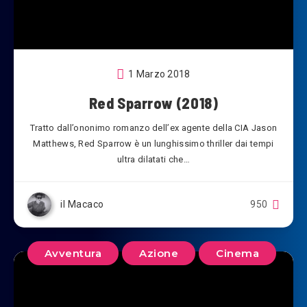
1 Marzo 2018
Red Sparrow (2018)
Tratto dall’ononimo romanzo dell’ex agente della CIA Jason
Matthews, Red Sparrow è un lunghissimo thriller dai tempi
ultra dilatati che…
il Macaco
950
Avventura
Azione
Cinema