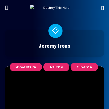
Jeremy Irons
Avventura
Azione
Cinema