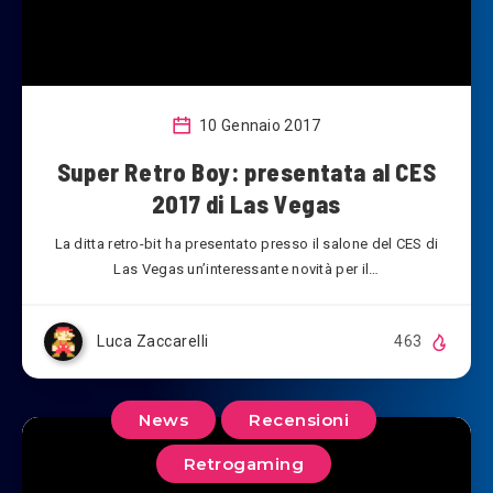
10 Gennaio 2017
Super Retro Boy: presentata al CES
2017 di Las Vegas
La ditta retro-bit ha presentato presso il salone del CES di
Las Vegas un’interessante novità per il…
Luca Zaccarelli
463
News
Recensioni
Retrogaming