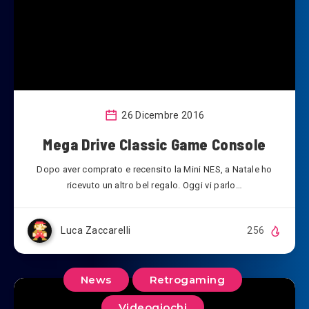
26 Dicembre 2016
Mega Drive Classic Game Console
Dopo aver comprato e recensito la Mini NES, a Natale ho
ricevuto un altro bel regalo. Oggi vi parlo…
Luca Zaccarelli
256
News
Retrogaming
Videogiochi