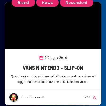
Brand
News
Recensioni
9 Giugno 2016
VANS NINTENDO – SLIP-ON
Qualche giorno fa, abbiamo effettuato un ordine on-line ed
oggi finalmente la redazione di DTN ha ricevuto…
Luca Zaccarelli
261