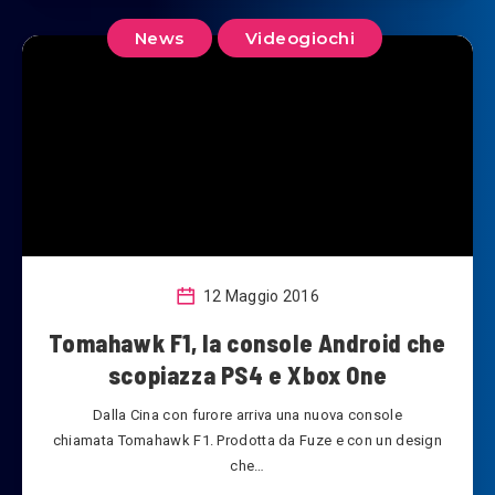
News
Videogiochi
12 Maggio 2016
Tomahawk F1, la console Android che
scopiazza PS4 e Xbox One
Dalla Cina con furore arriva una nuova console
chiamata Tomahawk F1. Prodotta da Fuze e con un design
che…