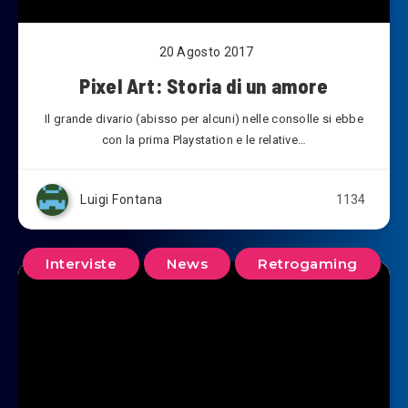
20 Agosto 2017
Pixel Art: Storia di un amore
Il grande divario (abisso per alcuni) nelle consolle si ebbe
con la prima Playstation e le relative…
Luigi Fontana
1134
Interviste
News
Retrogaming