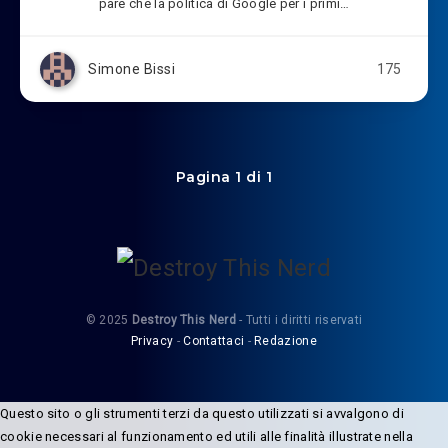
pare che la politica di Google per i primi…
Simone Bissi
175
Pagina 1 di 1
© 2025
Destroy This Nerd
- Tutti i diritti riservati
Privacy
-
Contattaci
-
Redazione
Questo sito o gli strumenti terzi da questo utilizzati si avvalgono di
cookie necessari al funzionamento ed utili alle finalità illustrate nella