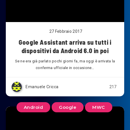
27 Febbraio 2017
Google Assistant arriva su tutti i
dispositivi da Android 6.0 in poi
Se ne era già parlato pochi giorni fa, ma oggi è arrivata la
conferma ufficiale in occasione…
Emanuele Cricca
217
Android
Google
MWC