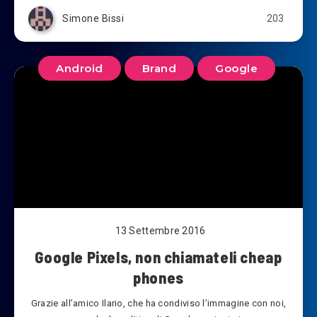
Simone Bissi
203
Android
Brand
Google
13 Settembre 2016
Google Pixels, non chiamateli cheap
phones
Grazie all’amico Ilario, che ha condiviso l’immagine con noi,