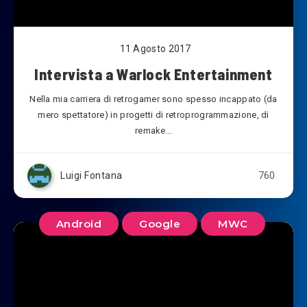
11 Agosto 2017
Intervista a Warlock Entertainment
Nella mia carriera di retrogamer sono spesso incappato (da
mero spettatore) in progetti di retroprogrammazione, di
remake…
Luigi Fontana
760
Android
Google
MWC