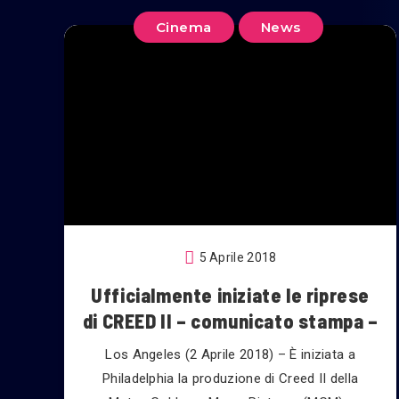
Cinema
News
5 Aprile 2018
Ufficialmente iniziate le riprese
di CREED II – comunicato stampa –
Los Angeles (2 Aprile 2018) – È iniziata a
Philadelphia la produzione di Creed II della