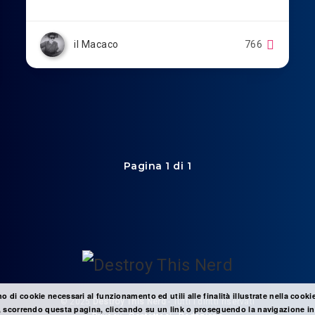
il Macaco
766
Pagina 1 di 1
no di cookie necessari al funzionamento ed utili alle finalità illustrate nella cooki
© 2025
Destroy This Nerd
- Tutti i diritti riservati
 scorrendo questa pagina, cliccando su un link o proseguendo la navigazione in 