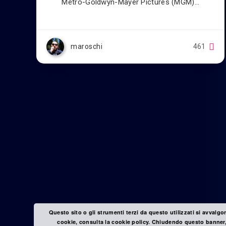
Metro-Goldwyn-Mayer Pictures (MGM)…
maroschi
461
Questo sito o gli strumenti terzi da questo utilizzati si avvalgo
cookie, consulta la cookie policy. Chiudendo questo banner,