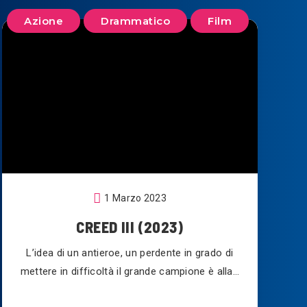
Azione
Drammatico
Film
1 Marzo 2023
CREED III (2023)
L’idea di un antieroe, un perdente in grado di
mettere in difficoltà il grande campione è alla…