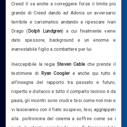
Creed II va anche a correggere forse il limite più
grande di Creed dando ad Adonis un avversario
terribile e carismatico andando a ripescare Ivan
Drago (
Dolph Lundgren
) a cui finalmente viene
dato spessore, background e un enorme e
inarrestabile figlio a combattere per lui.
Ineccepibile la regia
Steven Cable
che prende il
testimone di
Ryan Coogler
e anche qui tutto è
all’insegna del rapporto tra passato e futuro,
rispetto e distacco e tutto il comparto tecnico è da
paura, gli incontri sono crudi e tesi come non mai e
vi lasceranno con il fiato sospeso, tesi, aggrappati
alla poltroncina del cinema a soffrire come se i