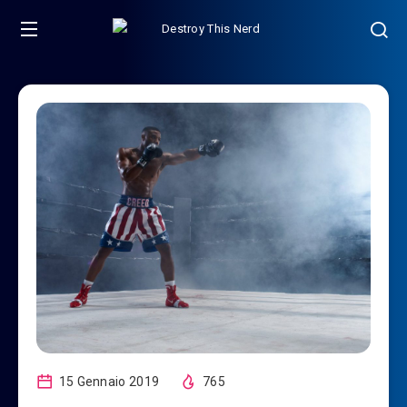
15 Gennaio 2019
765