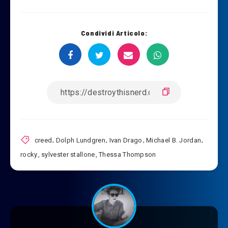
Condividi Articolo:
creed
,
Dolph Lundgren
,
Ivan Drago
,
Michael B. Jordan
,
rocky
,
sylvester stallone
,
Thessa Thompson