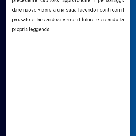
precedente capitolo, approfondire i personaggi,
dare nuovo vigore a una saga facendo i conti con il
passato e lanciandosi verso il futuro e creando la
propria leggenda.