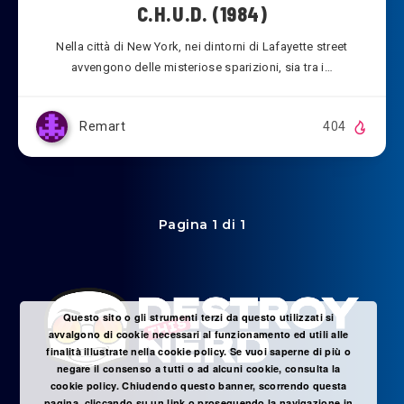
C.H.U.D. (1984)
Nella città di New York, nei dintorni di Lafayette street
avvengono delle misteriose sparizioni, sia tra i…
Remart
404
Pagina 1 di 1
Questo sito o gli strumenti terzi da questo utilizzati si
avvalgono di cookie necessari al funzionamento ed utili alle
finalità illustrate nella cookie policy. Se vuoi saperne di più o
negare il consenso a tutti o ad alcuni cookie, consulta la
cookie policy. Chiudendo questo banner, scorrendo questa
pagina, cliccando su un link o proseguendo la navigazione in