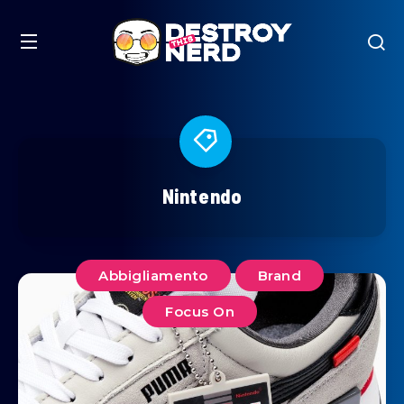
Nintendo
Abbigliamento
Brand
Focus On