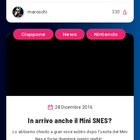
maroschi
330
Giappone
News
Nintendo
28 Dicembre 2016
In arrivo anche il Mini SNES?
Lo abbiamo chiedo a gran voce subito dopo l’uscita del Mini
Nes e forse diventerà presto realtà!…