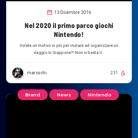
13 Dicembre 2016
Nel 2020 il primo parco giochi
Nintendo!
Volete un motivo in più per iniziare ad organizzare un
viaggio in Giappone?! Non vi basta il…
maroschi
231
Brand
News
Nintendo