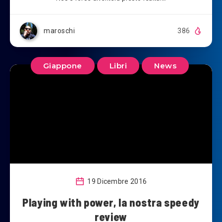
maroschi
386
Giappone
Libri
News
19 Dicembre 2016
Playing with power, la nostra speedy
review