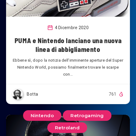
4 Dicembre 2020
PUMA e Nintendo lanciano una nuova
linea di abbigliamento
Ebbene sì, dopo la notizia dell’imminente aperture del Super
Nintendo World, possiamo finalmente trovare le scarpe
con…
Botta
761
Nintendo
Retrogaming
Retroland