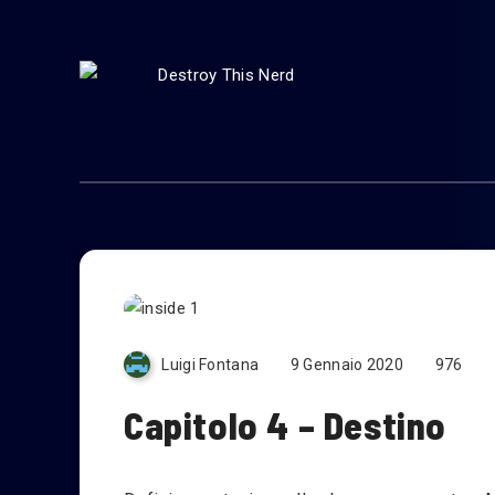
Libri
News
Luigi Fontana
9 Gennaio 2020
976
Capitolo 4 – Destino