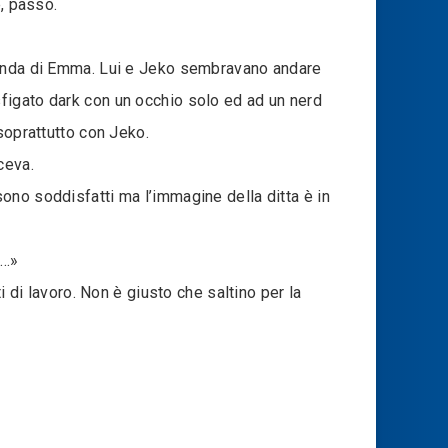
e, passò.
icenda di Emma. Lui e Jeko sembravano andare
figato dark con un occhio solo ed ad un nerd
soprattutto con Jeko.
ceva.
ono soddisfatti ma l’immagine della ditta è in
a…»
i di lavoro. Non è giusto che saltino per la