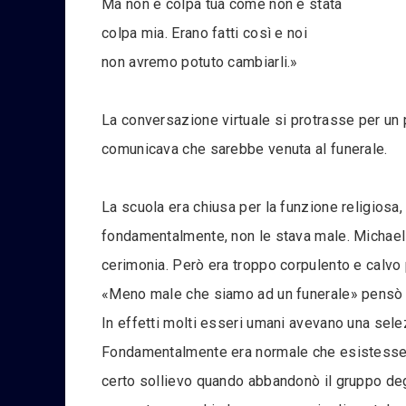
Ma non è colpa tua come non è stata
colpa mia. Erano fatti così e noi
non avremo potuto cambiarli.»
La conversazione virtuale si protrasse per un p
comunicava che sarebbe venuta al funerale.
La scuola era chiusa per la funzione religiosa,
fondamentalmente, non le stava male. Michael 
cerimonia. Però era troppo corpulento e calvo 
«Meno male che siamo ad un funerale» pensò 
In effetti molti esseri umani avevano una sel
Fondamentalmente era normale che esistessero 
certo sollievo quando abbandonò il gruppo degli