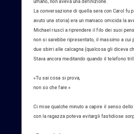
umano, non aveva una definizione.
La conversazione di quella sera con Carol fu 
avuto una storia) era un maniaco omicida la a
Michael riuscì a riprendere il filo dei suoi pe
non si sarebbe ripresentato, il massimo a cui 
due sbirri alle calcagna (qualcosa gli diceva 
Stava ancora meditando quando il telefono tri
«Tu sai cosa si prova,
non so che fare.»
Ci mise qualche minuto a capire il senso dello 
con la ragazza poteva evitargli fastidiose sor