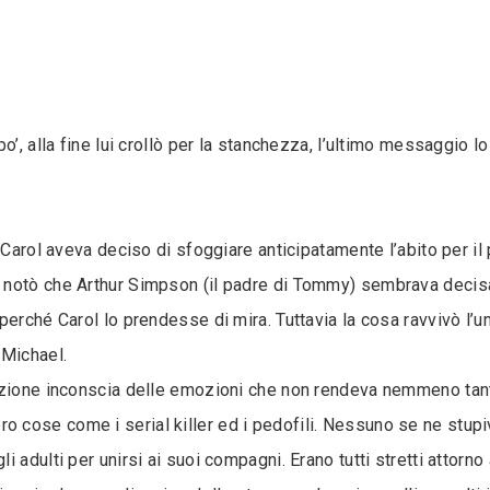
o’, alla fine lui crollò per la stanchezza, l’ultimo messaggio l
 Carol aveva deciso di sfoggiare anticipatamente l’abito per il 
notò che Arthur Simpson (il padre di Tommy) sembrava decisam
perché Carol lo prendesse di mira. Tuttavia la cosa ravvivò l’u
Michael.
ezione inconscia delle emozioni che non rendeva nemmeno tant
cose come i serial killer ed i pedofili. Nessuno se ne stupi
 adulti per unirsi ai suoi compagni. Erano tutti stretti attorno