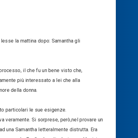
o lesse la mattina dopo: Samantha gli
processo, il che fu un bene visto che,
ente più interessato a lei che alla
more della donna.
o particolari le sue esigenze.
va veramente. Si sorprese, però,nel provare un
 ad una Samantha letteralmente distrutta. Era