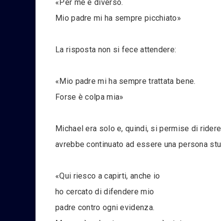
«Per me è diverso.
Mio padre mi ha sempre picchiato»
La risposta non si fece attendere:
«Mio padre mi ha sempre trattata bene.
Forse è colpa mia»
Michael era solo e, quindi, si permise di ride
avrebbe continuato ad essere una persona st
«Qui riesco a capirti, anche io
ho cercato di difendere mio
padre contro ogni evidenza.