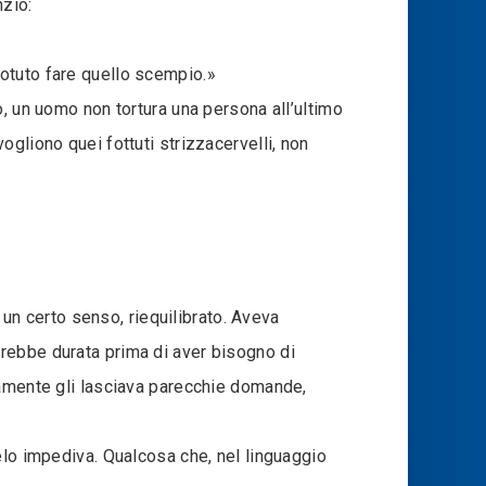
nzio:
otuto fare quello scempio.»
, un uomo non tortura una persona all’ultimo
gliono quei fottuti strizzacervelli, non
 un certo senso, riequilibrato. Aveva
rebbe durata prima di aver bisogno di
ramente gli lasciava parecchie domande,
elo impediva. Qualcosa che, nel linguaggio