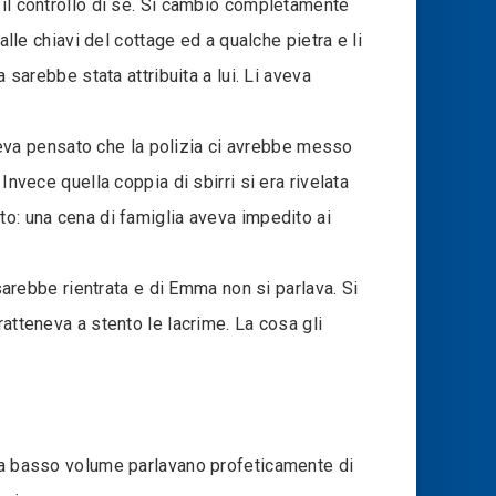
 il controllo di sé. Si cambiò completamente
alle chiavi del cottage ed a qualche pietra e li
 sarebbe stata attribuita a lui. Li aveva
 aveva pensato che la polizia ci avrebbe messo
Invece quella coppia di sbirri si era rivelata
to: una cena di famiglia aveva impedito ai
rebbe rientrata e di Emma non si parlava. Si
atteneva a stento le lacrime. La cosa gli
s a basso volume parlavano profeticamente di