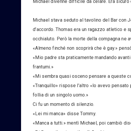
Michael divenne difficile da celare. Era sicuro
Michael stava seduto al tavolino del Bar con 
d’accordo. Thomas era un ragazzo atletico e s
occhialuto. Però la morte della compagna ne av
«Almeno finché non scoprirà che è gay.» pensò
«Mio padre sta praticamente mandando avanti la
frantumi.»
«Mi sembra quasi osceno pensare a queste c
«Tranquillo» rispose l’altro «lo avevo pensato 
follia di un singolo uomo.»
Ci fu un momento di silenzio.
«Lei mi manca» disse Tommy.
«Manca a tutti.» mentì Michael, poi cambiò dis