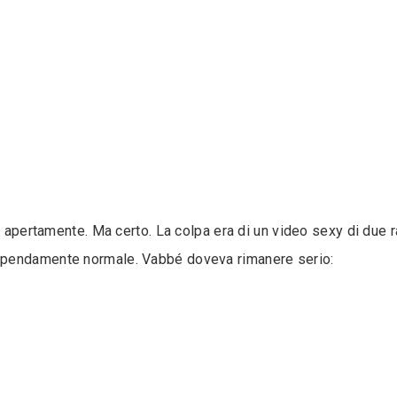
re apertamente. Ma certo. La colpa era di un video sexy di due 
upendamente normale. Vabbé doveva rimanere serio: