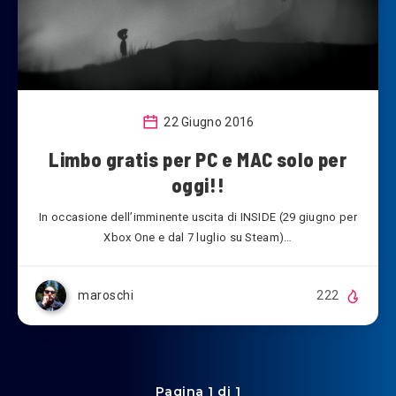
22 Giugno 2016
Limbo gratis per PC e MAC solo per
oggi!!
In occasione dell’imminente uscita di INSIDE (29 giugno per
Xbox One e dal 7 luglio su Steam)…
maroschi
222
Pagina 1 di 1