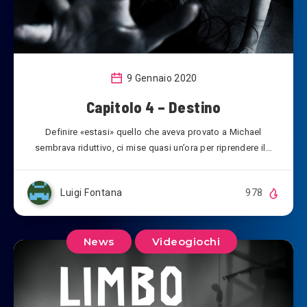
9 Gennaio 2020
Capitolo 4 – Destino
Definire «estasi» quello che aveva provato a Michael
sembrava riduttivo, ci mise quasi un’ora per riprendere il…
Luigi Fontana
978
News
Videogiochi