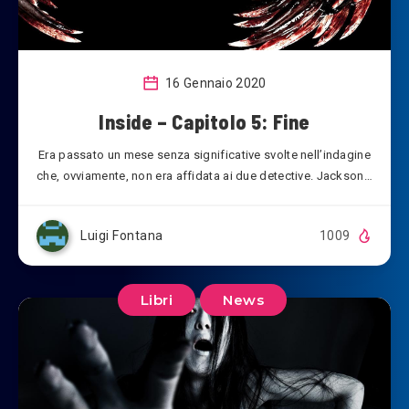
16 Gennaio 2020
Inside – Capitolo 5: Fine
Era passato un mese senza significative svolte nell’indagine
che, ovviamente, non era affidata ai due detective. Jackson…
Luigi Fontana
1009
Libri
News