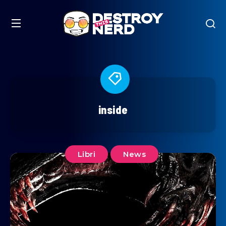
inside
Libri
News