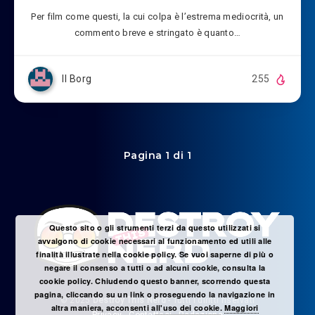
Per film come questi, la cui colpa è l’estrema mediocrità, un
commento breve e stringato è quanto…
Il Borg
255
Pagina 1 di 1
Questo sito o gli strumenti terzi da questo utilizzati si
avvalgono di cookie necessari al funzionamento ed utili alle
finalità illustrate nella cookie policy. Se vuoi saperne di più o
negare il consenso a tutti o ad alcuni cookie, consulta la
cookie policy. Chiudendo questo banner, scorrendo questa
pagina, cliccando su un link o proseguendo la navigazione in
© 2025
Destroy This Nerd
- Tutti i diritti riservati
altra maniera, acconsenti all'uso dei cookie.
Maggiori
Privacy
-
Contattaci
-
Redazione