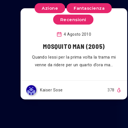
Azione
Fantascienza
Recensioni
4 Agosto 2010
MOSQUITO MAN (2005)
Quando lessi per la prima volta la trama mi
venne da ridere per un quarto d’ora ma…
Kaiser Sose
378