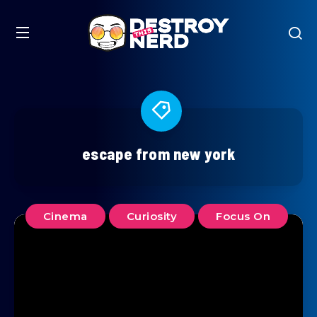
escape from new york
Cinema
Curiosity
Focus On