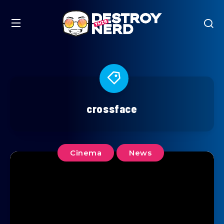
crossface
Cinema
News