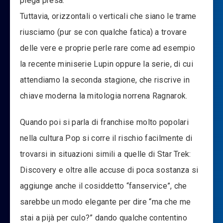
piega presa.
Tuttavia, orizzontali o verticali che siano le trame
riusciamo (pur se con qualche fatica) a trovare
delle vere e proprie perle rare come ad esempio
la recente miniserie Lupin oppure la serie, di cui
attendiamo la seconda stagione, che riscrive in
chiave moderna la mitologia norrena Ragnarok.
Quando poi si parla di franchise molto popolari
nella cultura Pop si corre il rischio facilmente di
trovarsi in situazioni simili a quelle di Star Trek:
Discovery e oltre alle accuse di poca sostanza si
aggiunge anche il cosiddetto “fanservice”, che
sarebbe un modo elegante per dire “ma che me
stai a pijà per culo?” dando qualche contentino