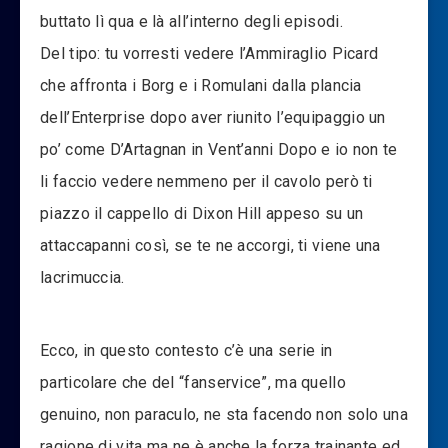
buttato lì qua e là all’interno degli episodi.
Del tipo: tu vorresti vedere l’Ammiraglio Picard
che affronta i Borg e i Romulani dalla plancia
dell’Enterprise dopo aver riunito l’equipaggio un
po’ come D’Artagnan in Vent’anni Dopo e io non te
li faccio vedere nemmeno per il cavolo però ti
piazzo il cappello di Dixon Hill appeso su un
attaccapanni così, se te ne accorgi, ti viene una
lacrimuccia.
Ecco, in questo contesto c’è una serie in
particolare che del “fanservice”, ma quello
genuino, non paraculo, ne sta facendo non solo una
ragione di vita ma ne è anche la forza trainante ed