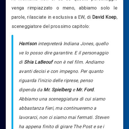
venga rimpiazzato o meno, abbiamo solo le
parole, rilasciate in esclusiva a EW, di
David Koep
,
sceneggiatore del prossimo capitolo:
Harrison
interpreterà Indiana Jones, quello
ve lo posso dire garantire. E il personaggio
di
Shia LaBeouf
non è nel film. Andiamo
avanti decisi e con impegno. Per quanto
riguarda l’inizio delle riprese, penso
dipenda da
Mr. Spielberg
e
Mr. Ford
.
Abbiamo una sceneggiatura di cui siamo
abbastanza fieri, ma continueremo a
lavorarci, non ci siamo mai fermati. Steven
ha appena finito di girare The Post e se i