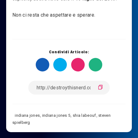
Non ci resta che aspettare e sperare.
Condividi Articolo:
indiana jones
,
indiana jones 5
,
shia labeouf
,
steven
spielberg