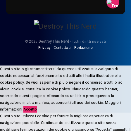
© 2025
Destroy This Nerd
- Tutti i diritti riservati
Privacy
-
Contattaci
-
Redazione
Questo sito o gli strumenti terzi da questo utilizzati si avvalgono di
cookie necessari al funzionamento ed utili alle finalità illustrate nella
cookie policy. Se vuoi saperne di più o negare il consenso a tutti o ad
alcuni cookie, consulta la cookie policy. Chiudendo questo banner,
scorrendo questa pagina, cliccando su un link o proseguendo la
navigazione in altra maniera, acconsenti all'uso dei cookie.
Maggiori
informazioni
Accetto
Questo sito utilizza i cookie per fornire la migliore esperienza di
navigazione possibile. Continuando a utilizzare questo sito senza
modificare le impostazioni dei cookie o cliccando su "Accetta" permetti il