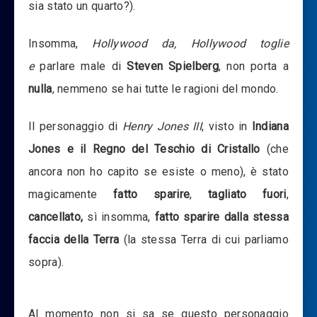
sia stato un quarto?).
Insomma,
Hollywood da, Hollywood toglie
e
parlare male di
Steven Spielberg
, non porta a
nulla
, nemmeno se hai tutte le ragioni del mondo.
Il personaggio di
Henry Jones III
, visto in
Indiana
Jones e il Regno del Teschio di Cristallo
(che
ancora non ho capito se esiste o meno), è stato
magicamente
fatto sparire
,
tagliato fuori
,
cancellato,
sì insomma,
fatto sparire dalla stessa
faccia della Terra
(la stessa Terra di cui parliamo
sopra).
Al momento non si sa se questo personaggio