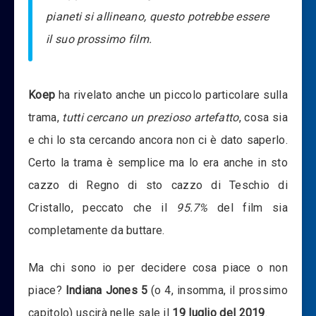
pianeti si allineano, questo potrebbe essere
il suo prossimo film.
Koep
ha rivelato anche un piccolo particolare sulla
trama,
tutti cercano un prezioso artefatto
, cosa sia
e chi lo sta cercando ancora non ci è dato saperlo.
Certo la trama è semplice ma lo era anche in sto
cazzo di Regno di sto cazzo di Teschio di
Cristallo, peccato che il
95.7%
del film sia
completamente da buttare.
Ma chi sono io per decidere cosa piace o non
piace?
Indiana Jones 5
(o 4, insomma, il prossimo
capitolo) uscirà nelle sale il
19 luglio del 2019
.