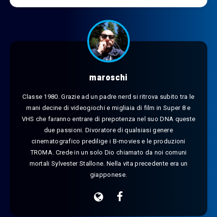
maroschi
Classe 1980. Grazie ad un padre nerd si ritrova subito tra le
mani decine di videogiochi e migliaia di film in Super 8 e
VHS che faranno entrare di prepotenza nel suo DNA queste
due passioni. Divoratore di qualsiasi genere
cinematografico predilige i B-movies e le produzioni
TROMA. Crede in un solo Dio chiamato da noi comuni
mortali Sylvester Stallone. Nella vita precedente era un
giapponese.