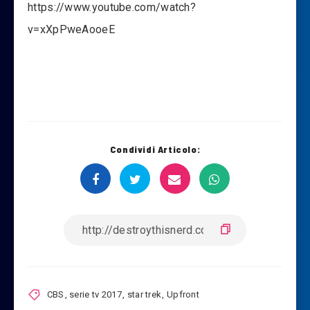
https://www.youtube.com/watch?
v=xXpPweAooeE
Condividi Articolo:
CBS
,
serie tv 2017
,
star trek
,
Upfront