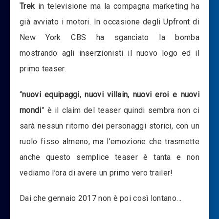
Trek
in televisione ma la compagna marketing ha
già avviato i motori. In occasione degli Upfront di
New York CBS ha sganciato la bomba
mostrando agli inserzionisti il nuovo logo ed il
primo teaser.
“
nuovi equipaggi, nuovi villain, nuovi eroi e nuovi
mondi
” è il claim del teaser quindi sembra non ci
sarà nessun ritorno dei personaggi storici, con un
ruolo fisso almeno, ma l’emozione che trasmette
anche questo semplice teaser è tanta e non
vediamo l’ora di avere un primo vero trailer!
Dai che gennaio 2017 non è poi così lontano…