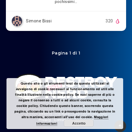
pochissimi…
Simone Bissi
320
Pagina 1 di 1
Questo sito o gli strumenti terzi da questo utilizzati si
avvalgono di cookie necessari al funzionamento ed utili alle
finalità illustrate nella cookie policy. Se vuoi saperne di più o
negare il consenso a tutti o ad alcuni cookie, consulta la
cookie policy. Chiudendo questo banner, scorrendo questa
pagina, cliccando su un link o proseguendo la navigazione in
© 2025
Destroy This Nerd
- Tutti i diritti riservati
altra maniera, acconsenti all'uso dei cookie.
Maggiori
Privacy
-
Contattaci
-
Redazione
Accetto
informazioni