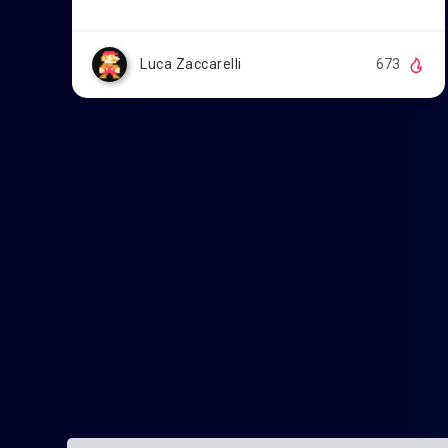
Luca Zaccarelli
673