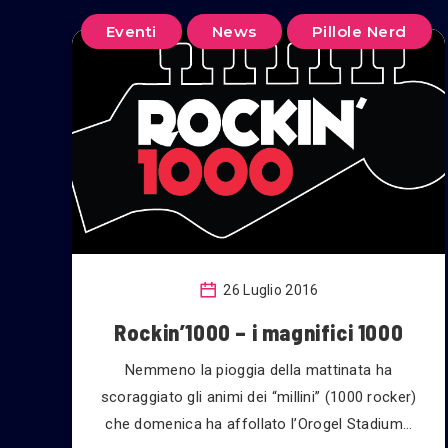
Eventi
News
Pillole Nerd
26 Luglio 2016
Rockin’1000 – i magnifici 1000
Nemmeno la pioggia della mattinata ha
scoraggiato gli animi dei “millini” (1000 rocker)
che domenica ha affollato l’Orogel Stadium…