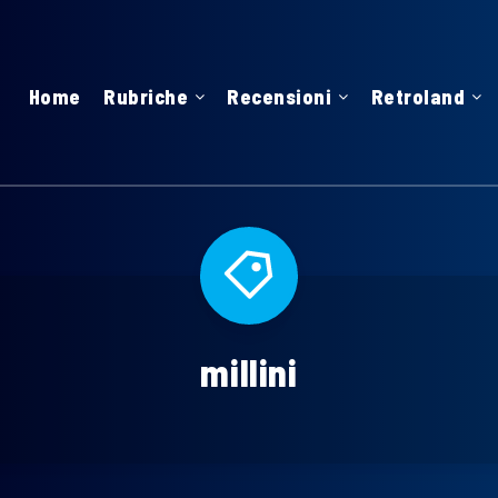
Home
Rubriche
Recensioni
Retroland
millini