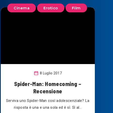
Cinema
Erotico
Film
8 Luglio 2017
Spider-Man: Homecoming –
Recensione
Serviva uno Spider-Man così adolescenziale? La
risposta è una e una sola ed è sì. Sì al…