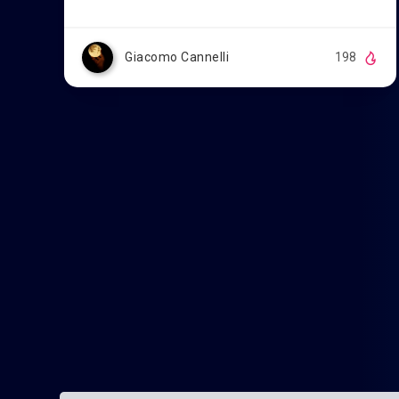
Giacomo Cannelli
198