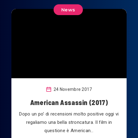
News
24 Novembre 2017
American Assassin (2017)
Dopo un po’ di recensioni molto positive oggi vi
regaliamo una bella stroncatura. Il film in
questione è American…