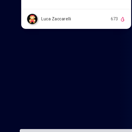
Luca Zaccarelli
673