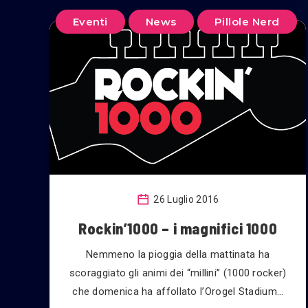
Eventi
News
Pillole Nerd
26 Luglio 2016
Rockin’1000 – i magnifici 1000
Nemmeno la pioggia della mattinata ha
scoraggiato gli animi dei “millini” (1000 rocker)
che domenica ha affollato l’Orogel Stadium…