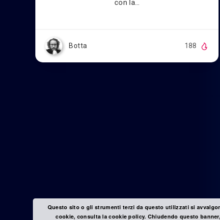
con la…
Botta
188
Questo sito o gli strumenti terzi da questo utilizzati si avvalgo
cookie, consulta la cookie policy. Chiudendo questo banner,