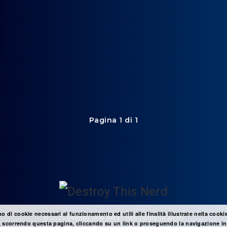
Pagina 1 di 1
no di cookie necessari al funzionamento ed utili alle finalità illustrate nella cooki
© 2025
Destroy This Nerd
- Tutti i diritti riservati
 scorrendo questa pagina, cliccando su un link o proseguendo la navigazione in 