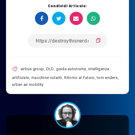
Condividi Articolo:
airbus group
,
DLD
,
guida autonoma
,
intelligenza
artificiale
,
macchine volanti
,
Ritorno al Futuro
,
tom enders
,
urban air mobility