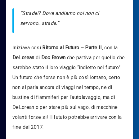
“Strade!? Dove andiamo noi non ci
servono…strade.”
Iniziava così
Ritorno al Futuro – Parte II
, con la
DeLorean
di
Doc Brown
che partiva per quello che
sarebbe stato il loro viaggio “indietro nel futuro”.
Un futuro che forse non è più così lontano, certo
non si parla ancora di viaggi nel tempo, ne di
bustine di fiammiferi per l’autolavaggio, ma di
DeLorean o per stare più sul vago, di macchine
volanti forse si! Il fututo potrebbe arrivare con la
fine del 2017.