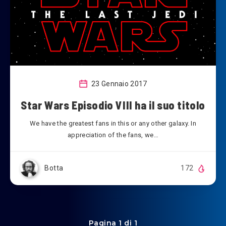
23 Gennaio 2017
Star Wars Episodio VIII ha il suo titolo
We have the greatest fans in this or any other galaxy. In
appreciation of the fans, we…
Botta
172
Pagina 1 di 1