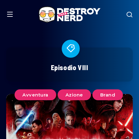
Episodio VIII
Avventura
Azione
Brand