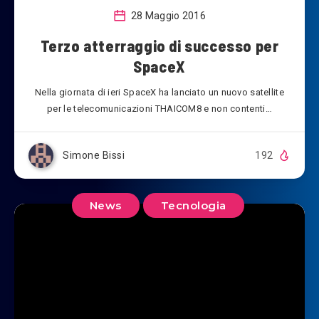
28 Maggio 2016
Terzo atterraggio di successo per
SpaceX
Nella giornata di ieri SpaceX ha lanciato un nuovo satellite
per le telecomunicazioni THAICOM8 e non contenti…
Simone Bissi
192
News
Tecnologia