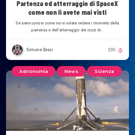
Partenza ed atterraggio di SpaceX
come non li avete mai visti
Se siete curiosi come noi e volete vedere i momenti della
partenza e dell’atterraggio dei razzi di…
Simone Bissi
205
Astronomia
News
Scienza