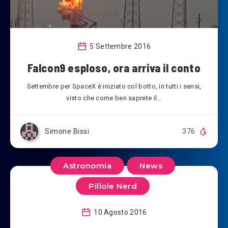
5 Settembre 2016
Falcon9 esploso, ora arriva il conto
Settembre per SpaceX è iniziato col botto, in tutti i sensi,
visto che come ben saprete il…
Simone Bissi
376
Astronomia
News
Pillole Nerd
10 Agosto 2016