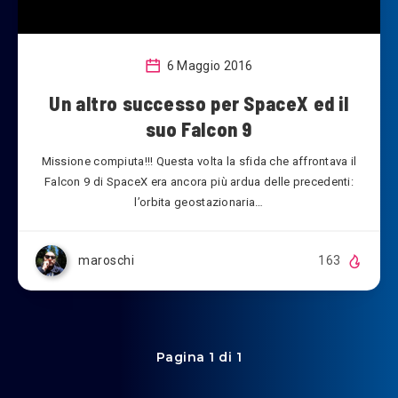
6 Maggio 2016
Un altro successo per SpaceX ed il
suo Falcon 9
Missione compiuta!!! Questa volta la sfida che affrontava il
Falcon 9 di SpaceX era ancora più ardua delle precedenti:
l’orbita geostazionaria…
maroschi
163
Pagina 1 di 1