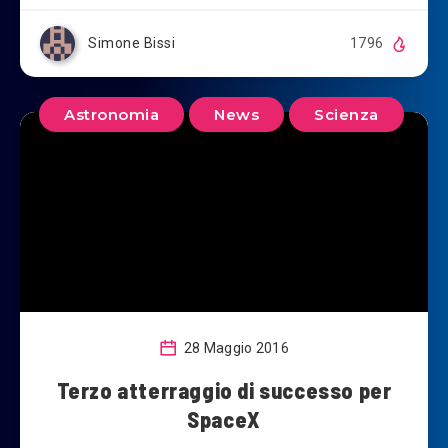
Simone Bissi
1796
Astronomia
News
Scienza
28 Maggio 2016
Terzo atterraggio di successo per
SpaceX