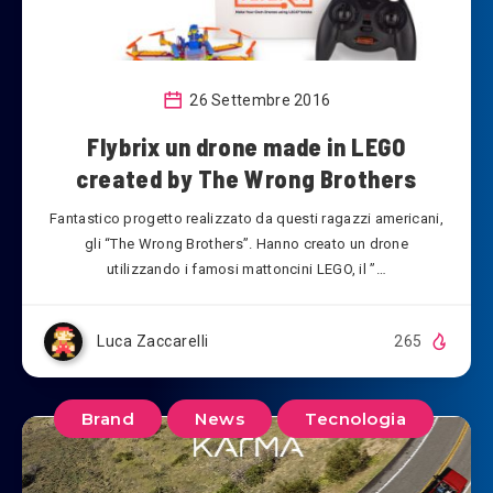
26 Settembre 2016
Flybrix un drone made in LEGO
created by The Wrong Brothers
Fantastico progetto realizzato da questi ragazzi americani,
gli “The Wrong Brothers”. Hanno creato un drone
utilizzando i famosi mattoncini LEGO, il ”…
Luca Zaccarelli
265
Brand
News
Tecnologia