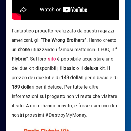
Fantastico progetto realizzato da questi ragazzi
americani, gli
“The Wrong Brothers”.
Hanno creato
un
drone
utilizzando i famosi mattoncini LEGO, il
”
Flybrix”
. Sul loro
sito
è possibile acquistare uno
dei due kit disponibili, il
basic
o il
deluxe
kit. Il
prezzo dei due kit è di
149 dollari
per il basic e di
189 dollari
per il deluxe. Per tutte le altre
informazioni sul progetto non vi resta che visitare
il sito. A noi ci hanno convito, e forse sarà uno dei
nostri prossimi #DestroyMyMoney.