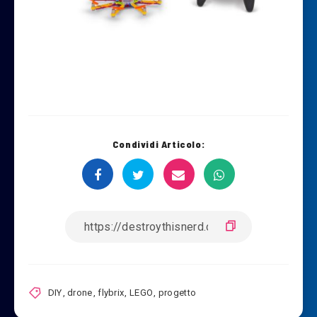
Condividi Articolo:
DIY
,
drone
,
flybrix
,
LEGO
,
progetto