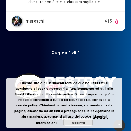
che altro non è che la chiusura sigillata e…
maroschi
415
Pagina 1 di 1
Questo sito o gli strumenti terzi da questo utilizzati si
avvalgono di cookie necessari al funzionamento ed utili alle
finalità illustrate nella cookie policy. Se vuoi saperne di più o
negare il consenso a tutti o ad alcuni cookie, consulta la
cookie policy. Chiudendo questo banner, scorrendo questa
pagina, cliccando su un link o proseguendo la navigazione in
© 2025
Destroy This Nerd
- Tutti i diritti riservati
altra maniera, acconsenti all'uso dei cookie.
Maggiori
Privacy
-
Contattaci
-
Redazione
Accetto
informazioni