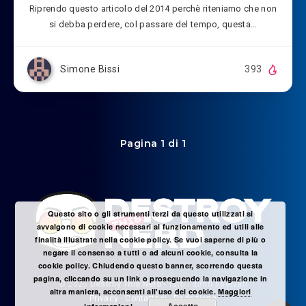
Riprendo questo articolo del 2014 perchè riteniamo che non
si debba perdere, col passare del tempo, questa…
Simone Bissi
393
Pagina 1 di 1
Questo sito o gli strumenti terzi da questo utilizzati si
avvalgono di cookie necessari al funzionamento ed utili alle
finalità illustrate nella cookie policy. Se vuoi saperne di più o
negare il consenso a tutti o ad alcuni cookie, consulta la
cookie policy. Chiudendo questo banner, scorrendo questa
pagina, cliccando su un link o proseguendo la navigazione in
© 2025
Destroy This Nerd
- Tutti i diritti riservati
altra maniera, acconsenti all'uso dei cookie.
Maggiori
Privacy
-
Contattaci
-
Redazione